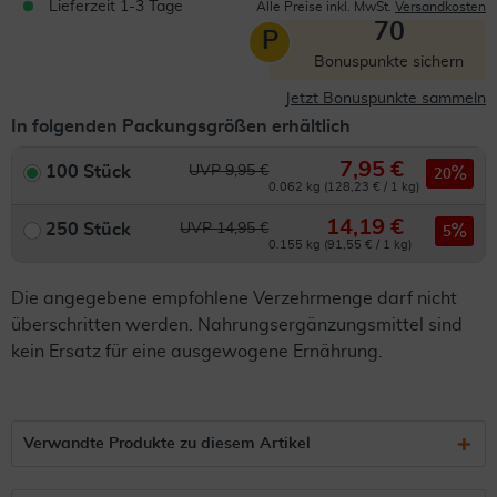
Lieferzeit 1-3 Tage
Alle Preise inkl. MwSt.
Versandkosten
70
P
Bonuspunkte sichern
Jetzt Bonuspunkte sammeln
In folgenden Packungsgrößen erhältlich
7,95 €
100 Stück
UVP 9,95 €
20
0.062 kg (128,23 € / 1 kg)
14,19 €
250 Stück
UVP 14,95 €
5
0.155 kg (91,55 € / 1 kg)
Die angegebene empfohlene Verzehrmenge darf nicht
überschritten werden. Nahrungsergänzungsmittel sind
kein Ersatz für eine ausgewogene Ernährung.
Verwandte Produkte zu diesem Artikel