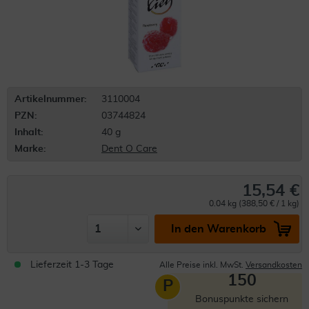
Artikelnummer:
3110004
PZN:
03744824
Inhalt:
40 g
Marke:
Dent O Care
15,54 €
0.04 kg (388,50 € / 1 kg)
In den Warenkorb
Lieferzeit 1-3 Tage
Alle Preise inkl. MwSt.
Versandkosten
150
P
Bonuspunkte sichern