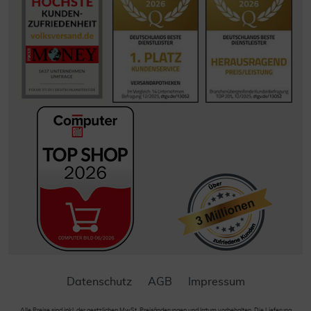
Datenschutz
AGB
Impressum
Alle Preise sind inkl. der gestzlichen MwSt. Preisänderungen und Irrtum vorbehalten. Die Lieferung