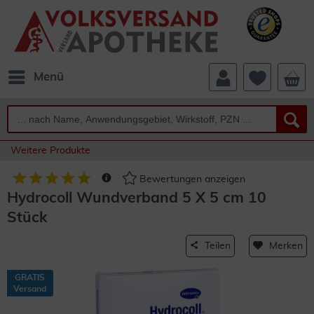
Menü
Weitere Produkte
Bewertungen anzeigen
Hydrocoll Wundverband 5 X 5 cm 10
Stück
Teilen
Merken
GRATIS
Versand