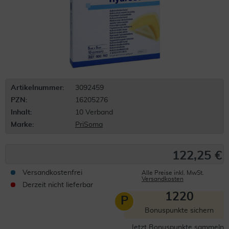
Artikelnummer:
3092459
PZN:
16205276
Inhalt:
10 Verband
Marke:
PriSoma
122,25 €
Versandkostenfrei
Alle Preise inkl. MwSt.
Versandkosten
Derzeit nicht lieferbar
1220
P
Bonuspunkte sichern
Jetzt Bonuspunkte sammeln