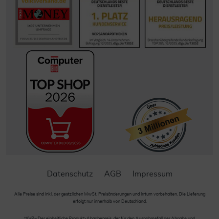
Datenschutz
AGB
Impressum
Alle Preise sind inkl. der gestzlichen MwSt. Preisänderungen und Irrtum vorbehalten. Die Lieferung
erfolgt nur innerhalb von Deutschland.
*AVP= Der einheitliche Produkt-Abgabepreis, der für den Ausnahmefall der Abgabe und