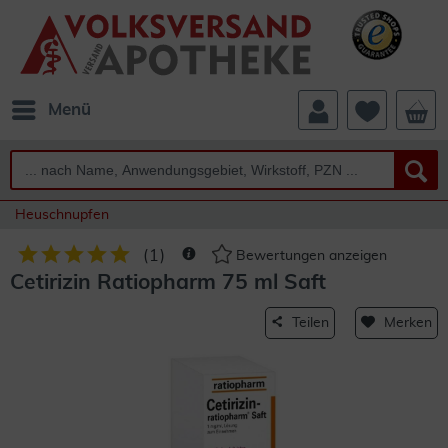
Menü
Heuschnupfen
(
1
)
Bewertungen anzeigen
Cetirizin Ratiopharm 75 ml Saft
Teilen
Merken