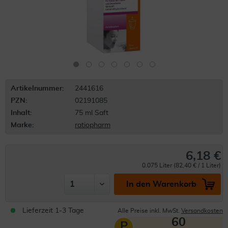
Artikelnummer:
2441616
PZN:
02191085
Inhalt:
75 ml Saft
Marke:
ratiopharm
6,18 €
0.075 Liter (82,40 € / 1 Liter)
In den Warenkorb
Lieferzeit 1-3 Tage
Alle Preise inkl. MwSt.
Versandkosten
60
P