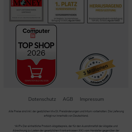
Datenschutz
AGB
Impressum
Alle Preise sind inkl. der gestzlichen MwSt. Preisänderungen und Irrtum vorbehalten. Die Lieferung
erfolgt nur innerhalb von Deutschland.
*AVP= Der einheitliche Produkt-Abgabepreis, der für den Ausnahmefall der Abgabe und
Abrechnung zu Lasten der gesetzlichen Krankenkassen (KK) vom Hersteller gegenüber der