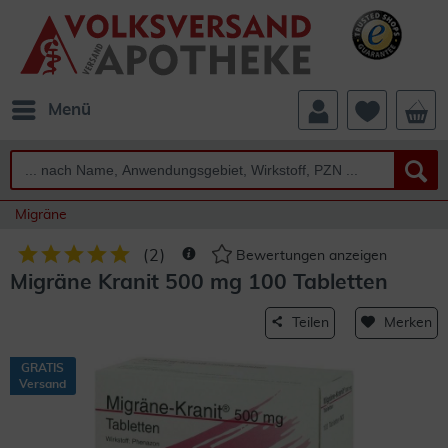
Menü
Migräne
(
2
)
Bewertungen anzeigen
Migräne Kranit 500 mg 100 Tabletten
Teilen
Merken
GRATIS
Versand