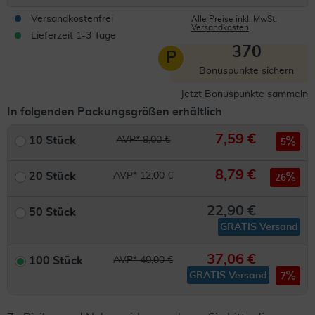
Versandkostenfrei
Alle Preise inkl. MwSt.
Versandkosten
Lieferzeit 1-3 Tage
370
P
Bonuspunkte sichern
Jetzt Bonuspunkte sammeln
In folgenden Packungsgrößen erhältlich
7,59 €
10 Stück
AVP* 8,00 €
5
8,79 €
20 Stück
AVP* 12,00 €
26
22,90 €
50 Stück
GRATIS Versand
37,06 €
100 Stück
AVP* 40,00 €
GRATIS Versand
7