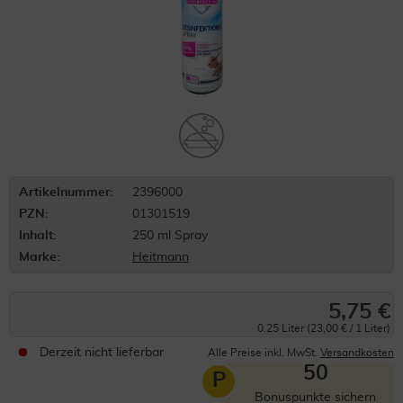
Artikelnummer:
2396000
PZN:
01301519
Inhalt:
250 ml Spray
Marke:
Heitmann
5,75 €
0.25 Liter (23,00 € / 1 Liter)
Derzeit nicht lieferbar
Alle Preise inkl. MwSt.
Versandkosten
50
P
Bonuspunkte sichern