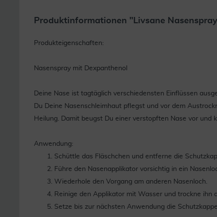
Produktinformationen "Livsane Nasenspray
Produkteigenschaften:
Nasenspray mit Dexpanthenol
Deine Nase ist tagtäglich verschiedensten Einflüssen ausge
Du Deine Nasenschleimhaut pflegst und vor dem Austrockne
Heilung. Damit beugst Du einer verstopften Nase vor und 
Anwendung:
Schüttle das Fläschchen und entferne die Schutzka
Führe den Nasenapplikator vorsichtig in ein Nasenl
Wiederhole den Vorgang am anderen Nasenloch.
Reinige den Applikator mit Wasser und trockne ihn a
Setze bis zur nächsten Anwendung die Schutzkappe