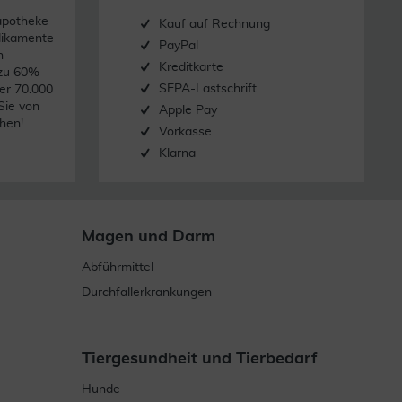
apotheke
Kauf auf Rechnung
dikamente
PayPal
n
Kreditkarte
 zu 60%
SEPA-Lastschrift
er 70.000
Sie von
Apple Pay
hen!
Vorkasse
Klarna
Magen und Darm
Abführmittel
Durchfallerkrankungen
Tiergesundheit und Tierbedarf
Hunde