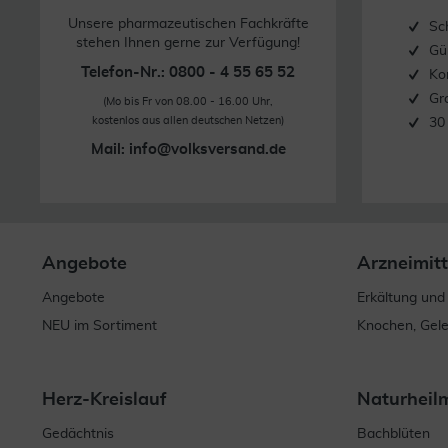
Unsere pharmazeutischen Fachkräfte
Sc
stehen Ihnen gerne zur Verfügung!
Gü
Telefon-Nr.: 0800 - 4 55 65 52
Ko
Gr
(Mo bis Fr von 08.00 - 16.00 Uhr,
kostenlos aus allen deutschen Netzen)
30
Mail:
info@volksversand.de
Angebote
Arzneimitt
Angebote
Erkältung und
NEU im Sortiment
Knochen, Gel
Herz-Kreislauf
Naturheil
Gedächtnis
Bachblüten