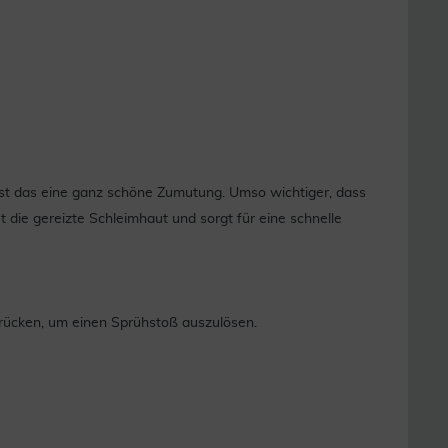
e ist das eine ganz schöne Zumutung. Umso wichtiger, dass
ie gereizte Schleimhaut und sorgt für eine schnelle
rücken, um einen Sprühstoß auszulösen.