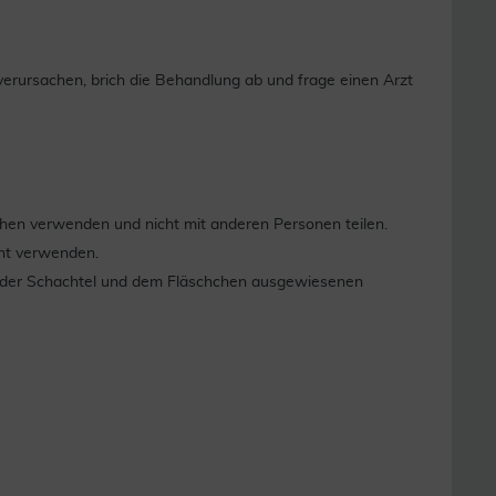
rursachen, brich die Behandlung ab und frage einen Arzt
hen verwenden und nicht mit anderen Personen teilen.
cht verwenden.
f der Schachtel und dem Fläschchen ausgewiesenen