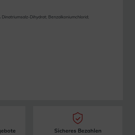
Dinatriumsalz-Dihydrat; Benzalkoniumchlorid;
gebote
Sicheres Bezahlen