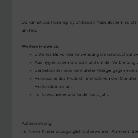
Du kannst das Nasenspray an beiden Nasenlöchern so oft 
um Rat.
Weitere Hinweise:
Bitte lies Dir vor der Anwendung die Gebrauchsanw
Aus hygienischen Gründen und um der Verbreitung v
Bei bekannter oder vermuteter Allergie gegen einen 
Verbrauche das Produkt innerhalb von drei Monate
Verfallsdatums an.
Für Erwachsene und Kinder ab 1 Jahr.
Aufbewahrung:
Für kleine Kinder unzugänglich aufbewahren. An einem tr