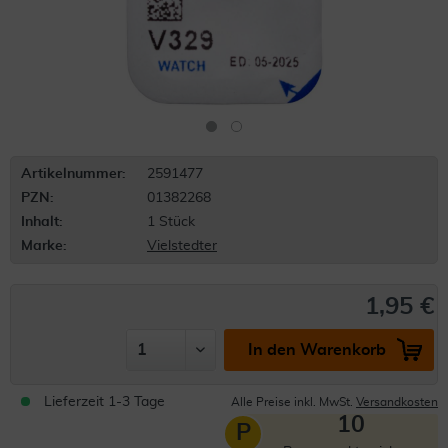
Artikelnummer:
2591477
PZN:
01382268
Inhalt:
1 Stück
Marke:
Vielstedter
1,95 €
In den Warenkorb
Lieferzeit 1-3 Tage
Alle Preise inkl. MwSt.
Versandkosten
10
P