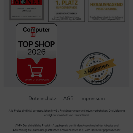
Datenschutz
AGB
Impressum
Alle Preise sind inkl. der gestzlichen MwSt. Preisänderungen und Irrtum vorbehalten. Die Lieferung
erfolgt nur innerhalb von Deutschland.
*AVP= Der einheitliche Produkt-Abgabepreis, der für den Ausnahmefall der Abgabe und
Abrechnung zu Lasten der gesetzlichen Krankenkassen (KK) vom Hersteller gegenüber der