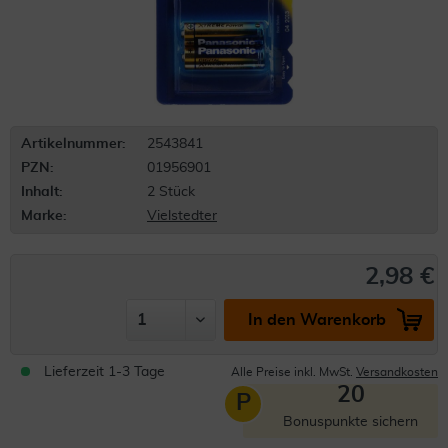
Artikelnummer:
2543841
PZN:
01956901
Inhalt:
2 Stück
Marke:
Vielstedter
2,98 €
In den Warenkorb
Lieferzeit 1-3 Tage
Alle Preise inkl. MwSt.
Versandkosten
20
P
Bonuspunkte sichern