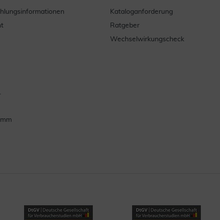
ahlungsinformationen
Kataloganforderung
t
Ratgeber
Wechselwirkungscheck
.
ramm