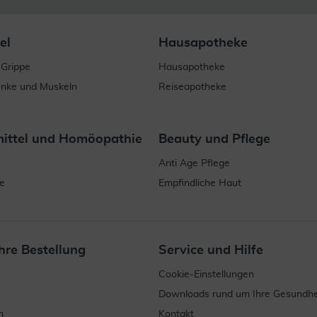
el
Hausapotheke
 Grippe
Hausapotheke
enke und Muskeln
Reiseapotheke
mittel und Homöopathie
Beauty und Pflege
Anti Age Pflege
e
Empfindliche Haut
hre Bestellung
Service und Hilfe
Cookie-Einstellungen
Downloads rund um Ihre Gesundhe
n
Kontakt