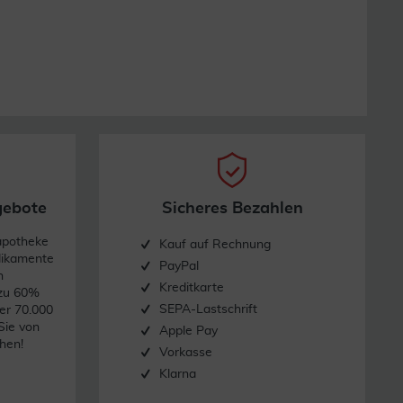
gebote
Sicheres Bezahlen
apotheke
Kauf auf Rechnung
dikamente
PayPal
n
Kreditkarte
 zu 60%
SEPA-Lastschrift
er 70.000
Sie von
Apple Pay
hen!
Vorkasse
Klarna