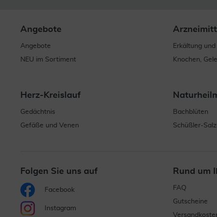
Angebote
Arzneimitt
Angebote
Erkältung und
NEU im Sortiment
Knochen, Gel
Herz-Kreislauf
Naturheil
Gedächtnis
Bachblüten
Gefäße und Venen
Schüßler-Salz
Folgen Sie uns auf
Rund um I
FAQ
Facebook
Gutscheine
Instagram
Versandkoste