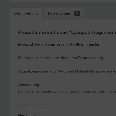
Beschreibung
Bewertungen
0
Produktinformationen "Eycopad Augenkomp
Eycopad Augenkompressen 70 x 85 mm unsteril
Die Augenkompresse mit der guten Polsterwirkung.
Augenkompressen aus Watte mit Mullumhüllung aus reiner 
Anwendung
Für Augenverbände; zur Versorgung nässender oder trocke
Quelle: Hartmann
Hersteller: