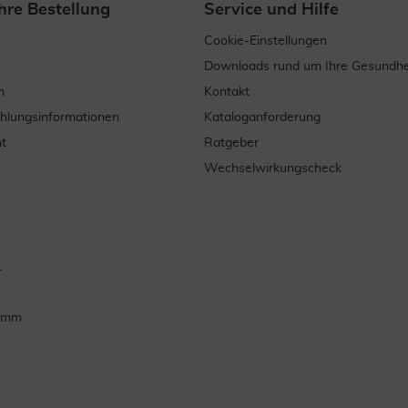
hre Bestellung
Service und Hilfe
Cookie-Einstellungen
Downloads rund um Ihre Gesundhe
n
Kontakt
ahlungsinformationen
Kataloganforderung
t
Ratgeber
Wechselwirkungscheck
.
ramm