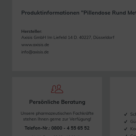
Produktinformationen "Pillendose Rund Meta
Hersteller:
Axisis GmbH Im Liefeld 14 D. 40227, Düsseldorf
www.axisis.de
info@axisis.de
Persönliche Beratung
Unsere pharmazeutischen Fachkräfte
Sc
stehen Ihnen gerne zur Verfügung!
Gü
Telefon-Nr.: 0800 - 4 55 65 52
Ko