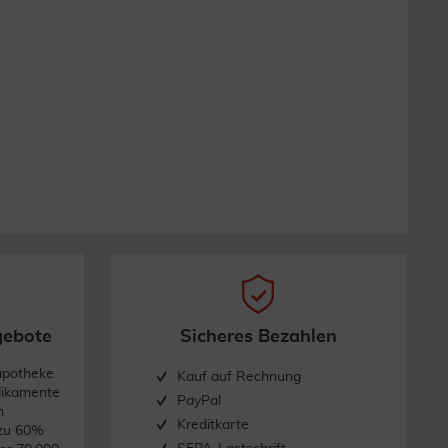
gebote
Sicheres Bezahlen
apotheke
Kauf auf Rechnung
dikamente
PayPal
n
Kreditkarte
 zu 60%