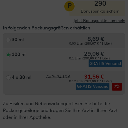
290
P
Bonuspunkte sichern
Jetzt Bonuspunkte sammeln
In folgenden Packungsgrößen erhältlich
8,69 €
30 ml
0.03 Liter (289,67 € / 1 Liter)
29,06 €
100 ml
0.1 Liter (290,60 € / 1 Liter)
GRATIS Versand
31,56 €
4 x 30 ml
AVP* 34,16 €
0.12 Liter (263,00 € / 1 Liter)
GRATIS Versand
7
Zu Risiken und Nebenwirkungen lesen Sie bitte die
Packungsbeilage und fragen Sie Ihre Ärztin, Ihren Arzt
oder in Ihrer Apotheke.