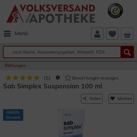
Menü
Blähungen
(
5
)
Bewertungen anzeigen
Sab Simplex Suspension 100 ml
Teilen
Merken
GRATIS
Versand