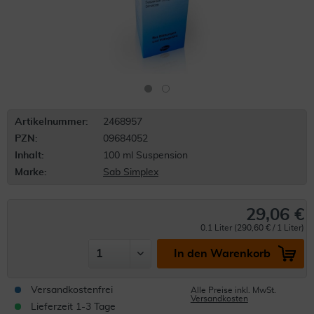
Artikelnummer:
2468957
PZN:
09684052
Inhalt:
100 ml Suspension
Marke:
Sab Simplex
29,06 €
0.1 Liter (290,60 € / 1 Liter)
In den Warenkorb
Versandkostenfrei
Alle Preise inkl. MwSt.
Versandkosten
Lieferzeit 1-3 Tage