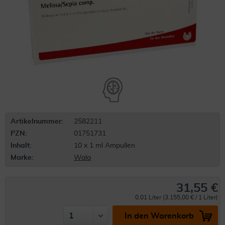
Artikelnummer:
2582211
PZN:
01751731
Inhalt:
10 x 1 ml Ampullen
Marke:
Wala
31,55 €
0.01 Liter (3.155,00 € / 1 Liter)
In den Warenkorb