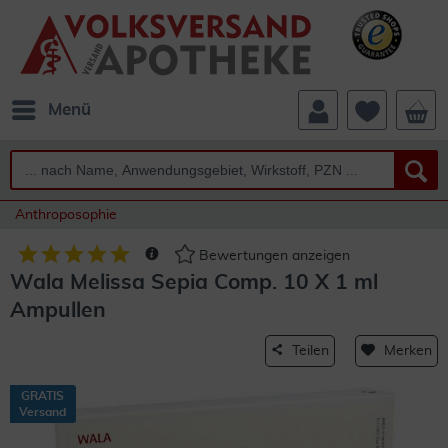
Menü
Anthroposophie
Bewertungen anzeigen
Wala Melissa Sepia Comp. 10 X 1 ml
Ampullen
Teilen
Merken
GRATIS
Versand