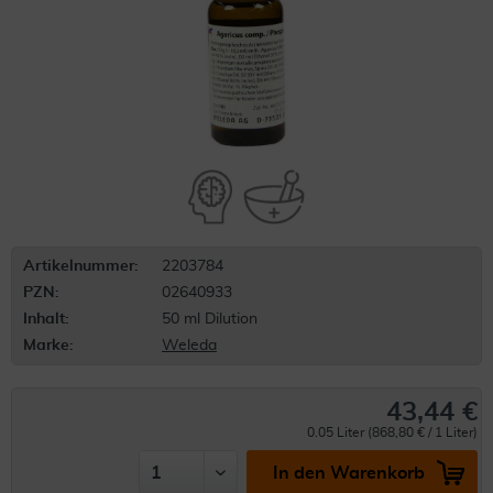
Artikelnummer:
2203784
PZN:
02640933
Inhalt:
50 ml Dilution
Marke:
Weleda
43,44 €
0.05 Liter (868,80 € / 1 Liter)
In den Warenkorb