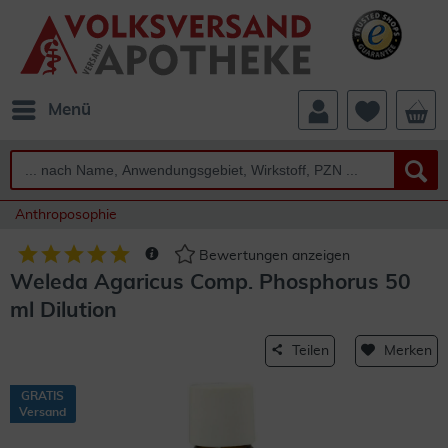
Menü
Anthroposophie
Bewertungen anzeigen
Weleda Agaricus Comp. Phosphorus 50
ml Dilution
Teilen
Merken
GRATIS
Versand