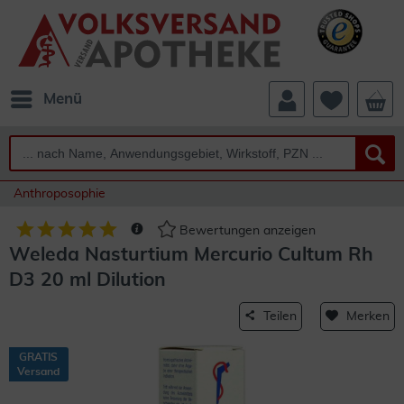
Menü
Anthroposophie
Bewertungen anzeigen
Weleda Nasturtium Mercurio Cultum Rh
D3 20 ml Dilution
Teilen
Merken
GRATIS
Versand