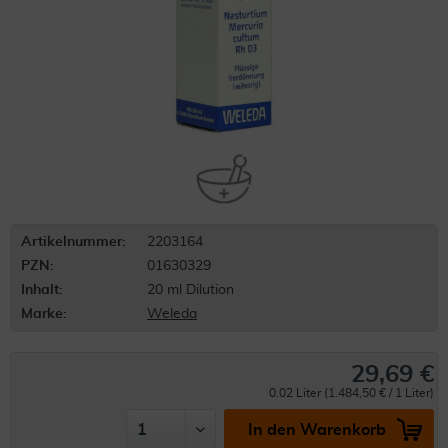
Artikelnummer:
2203164
PZN:
01630329
Inhalt:
20 ml Dilution
Marke:
Weleda
29,69 €
0.02 Liter (1.484,50 € / 1 Liter)
In den Warenkorb