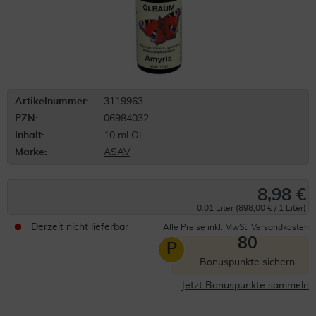
Artikelnummer:
3119963
PZN:
06984032
Inhalt:
10 ml Öl
Marke:
ASAV
8,98 €
0.01 Liter (898,00 € / 1 Liter)
Derzeit nicht lieferbar
Alle Preise inkl. MwSt.
Versandkosten
80
P
Bonuspunkte sichern
Jetzt Bonuspunkte sammeln