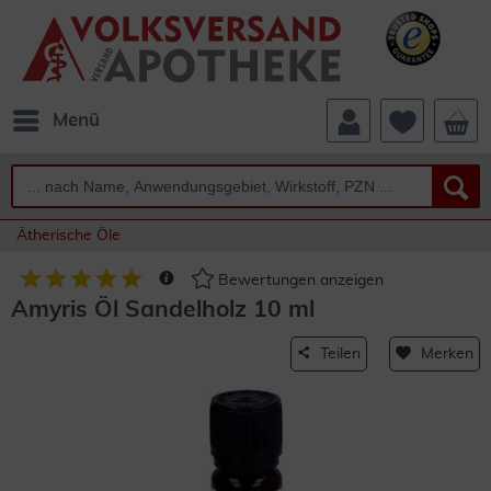
Menü
Ätherische Öle
Bewertungen anzeigen
Amyris Öl Sandelholz 10 ml
Teilen
Merken