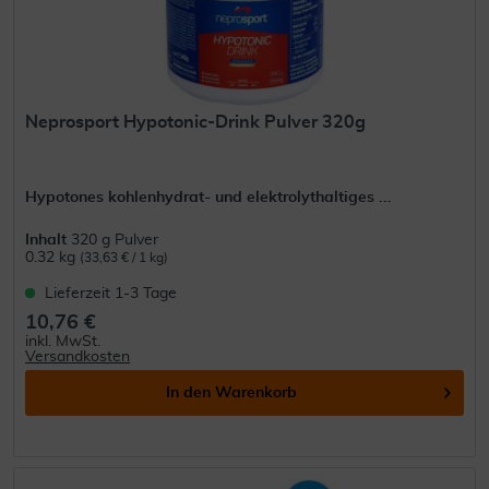
Neprosport Hypotonic-Drink Pulver 320g
Hypotones kohlenhydrat- und elektrolythaltiges ...
Inhalt
320 g Pulver
0.32 kg
(33,63 € / 1 kg)
Lieferzeit 1-3 Tage
10,76 €
inkl. MwSt.
Versandkosten
In den
Warenkorb