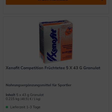
Xenofit Competition Früchtetee 5 X 43 G Granulat
Nahrungsergänzungsmittel für Sportler
Inhalt
5 x 43 g Granulat
0.215 kg
(48,51 € / 1 kg)
Lieferzeit 1-3 Tage