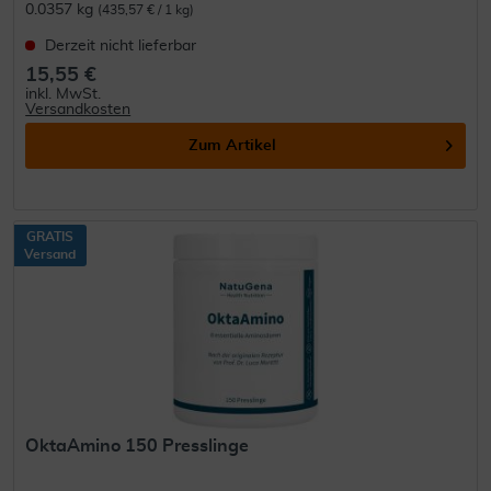
0.0357 kg
(435,57 € / 1 kg)
Derzeit nicht lieferbar
15,55 €
inkl. MwSt.
Versandkosten
Zum Artikel
GRATIS
Versand
OktaAmino 150 Presslinge