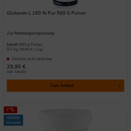
Glutamin L 100 % Pur 500 G Pulver
Zur Nahrungsergänzung
Inhalt
500 g Pulver
0.5 kg
(59,80 € / 1 kg)
Derzeit nicht lieferbar
29,90 €
inkl. MwSt.
Zum Artikel
7
GRATIS
Versand