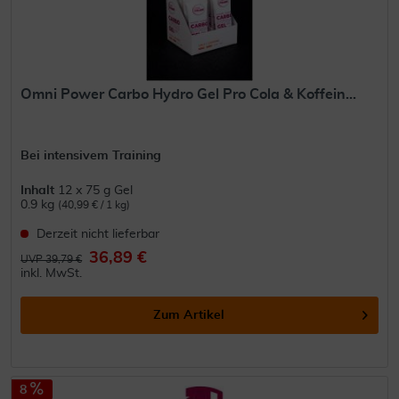
Omni Power Carbo Hydro Gel Pro Cola & Koffein...
Bei intensivem Training
Inhalt
12 x 75 g Gel
0.9 kg
(40,99 € / 1 kg)
Derzeit nicht lieferbar
36,89 €
UVP 39,79 €
inkl. MwSt.
Zum Artikel
8