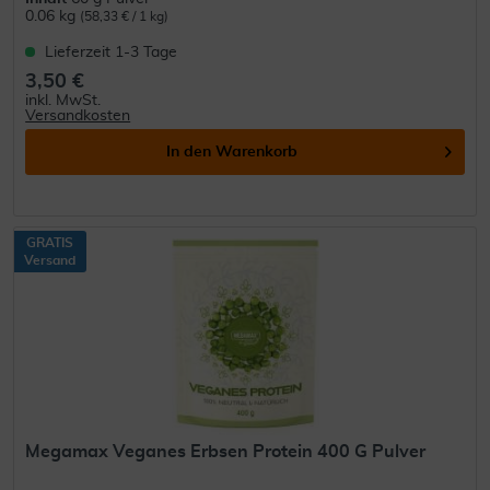
0.06 kg
(58,33 € / 1 kg)
Lieferzeit 1-3 Tage
3,50 €
inkl. MwSt.
Versandkosten
In den
Warenkorb
GRATIS
Versand
Megamax Veganes Erbsen Protein 400 G Pulver