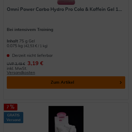
Omni Power Carbo Hydro Pro Cola & Koffein Gel 1...
Bei intensivem Training
Inhalt
75 g Gel
0.075 kg
(42,53 € / 1 kg)
Derzeit nicht lieferbar
3,19 €
UVP 3,49 €
inkl. MwSt.
Versandkosten
Zum Artikel
7
GRATIS
Versand