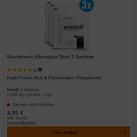
Microbionic Microdure Shot 3 Sachets
(
1
)
High Protein-Kick & Performance-Polyphenole
Inhalt
3 Sachets
0.045 kg
(110,00 € / 1 kg)
Derzeit nicht lieferbar
4,95 €
inkl. MwSt.
Versandkosten
Zum Artikel