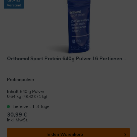
GRATIS
Versand
Orthomol Sport Protein 640g Pulver 16 Portionen...
Proteinpulver
Inhalt
640 g Pulver
0.64 kg
(48,42 € / 1 kg)
Lieferzeit 1-3 Tage
30,99 €
inkl. MwSt.
In den
Warenkorb