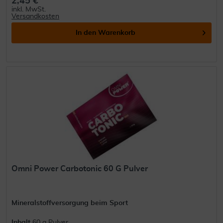
2,45 €
inkl. MwSt.
Versandkosten
In den
Warenkorb
Omni Power Carbotonic 60 G Pulver
Mineralstoffversorgung beim Sport
Inhalt
60 g Pulver