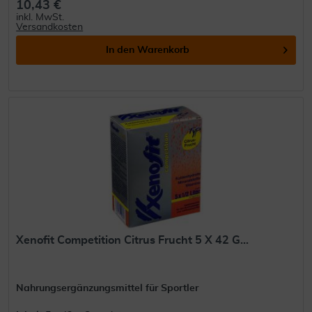
10,43 €
inkl. MwSt.
Versandkosten
In den
Warenkorb
Xenofit Competition Citrus Frucht 5 X 42 G...
Nahrungsergänzungsmittel für Sportler