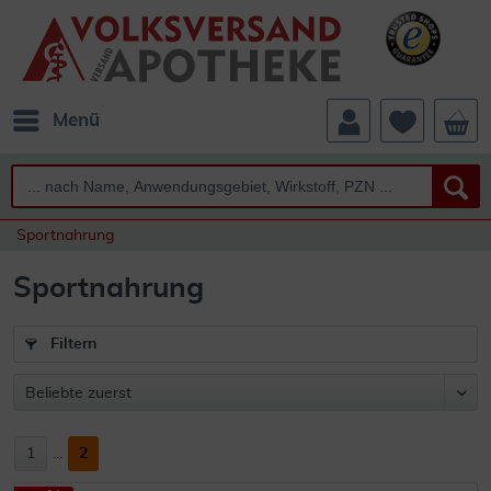
Menü
Sportnahrung
Sportnahrung
Filtern
1
...
2