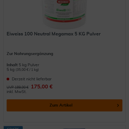
Eiweiss 100 Neutral Megamax 5 KG Pulver
Zur Nahrungsergänzung
Inhalt
5 kg Pulver
5 kg
(35,00 € / 1 kg)
Derzeit nicht lieferbar
175,00 €
UVP 189,00 €
inkl. MwSt.
Zum Artikel