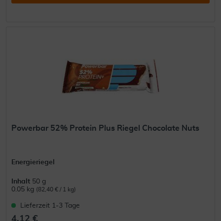
Powerbar 52% Protein Plus Riegel Chocolate Nuts
Energieriegel
Inhalt
50 g
0.05 kg
(82,40 € / 1 kg)
Lieferzeit 1-3 Tage
4,12 €