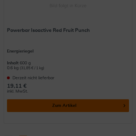
Powerbar Isoactive Red Fruit Punch
Energieriegel
Inhalt
600 g
0.6 kg
(31,85 € / 1 kg)
Derzeit nicht lieferbar
19,11 €
inkl. MwSt.
Zum Artikel