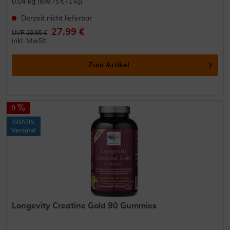
0.04 kg
(699,75 € / 1 kg)
Derzeit nicht lieferbar
27,99 €
UVP 29,95 €
inkl. MwSt.
Zum Artikel
9
GRATIS
Versand
Longevity Creatine Gold 90 Gummies