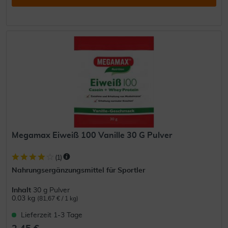
Megamax Eiweiß 100 Vanille 30 G Pulver
(
1
)
Nahrungsergänzungsmittel für Sportler
Inhalt
30 g Pulver
0.03 kg
(81,67 € / 1 kg)
Lieferzeit 1-3 Tage