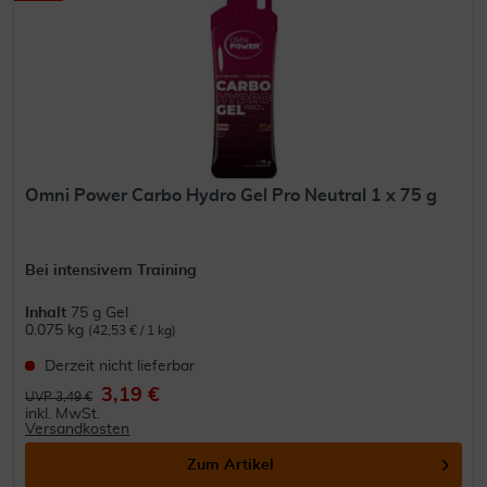
Omni Power Carbo Hydro Gel Pro Neutral 1 x 75 g
Bei intensivem Training
Inhalt
75 g Gel
0.075 kg
(42,53 € / 1 kg)
Derzeit nicht lieferbar
3,19 €
UVP 3,49 €
inkl. MwSt.
Versandkosten
Zum Artikel