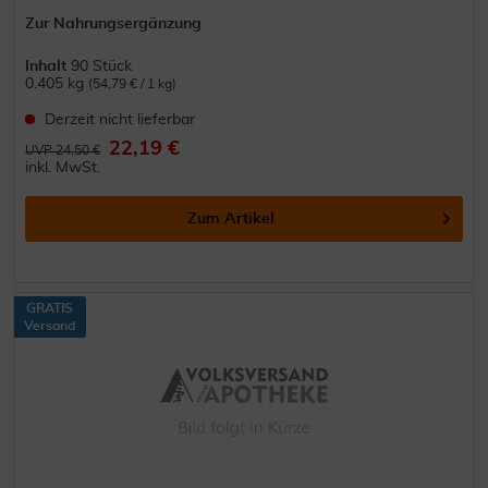
Zur Nahrungsergänzung
Inhalt
90 Stück
0.405 kg
(54,79 € / 1 kg)
Derzeit nicht lieferbar
22,19 €
UVP 24,50 €
inkl. MwSt.
Zum Artikel
GRATIS
Versand