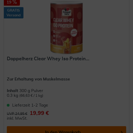
19
GRATIS
Versand
Doppelherz Clear Whey Iso Protein...
Zur Erhaltung von Muskelmasse
Inhalt
300 g Pulver
0.3 kg
(66,63 € / 1 kg)
Lieferzeit 1-2 Tage
19,99 €
UVP 24,95 €
inkl. MwSt.
In den
Warenkorb