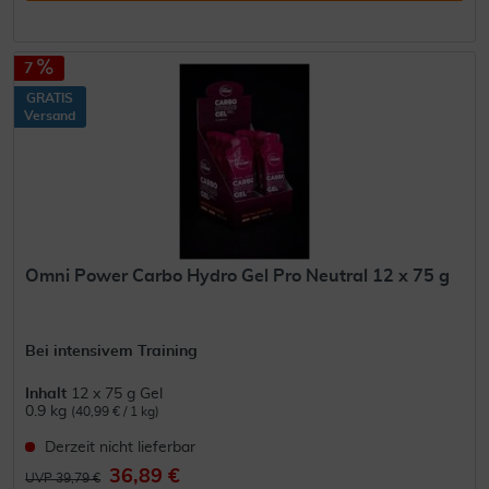
7
GRATIS
Versand
Omni Power Carbo Hydro Gel Pro Neutral 12 x 75 g
Bei intensivem Training
Inhalt
12 x 75 g Gel
0.9 kg
(40,99 € / 1 kg)
Derzeit nicht lieferbar
36,89 €
UVP 39,79 €