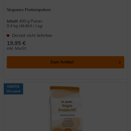
Veganes Proteinpulver
Inhalt
400 g Pulver
0.4 kg
(49,88 € / 1 kg)
Derzeit nicht lieferbar
19,95 €
inkl. MwSt.
Zum Artikel
GRATIS
Versand