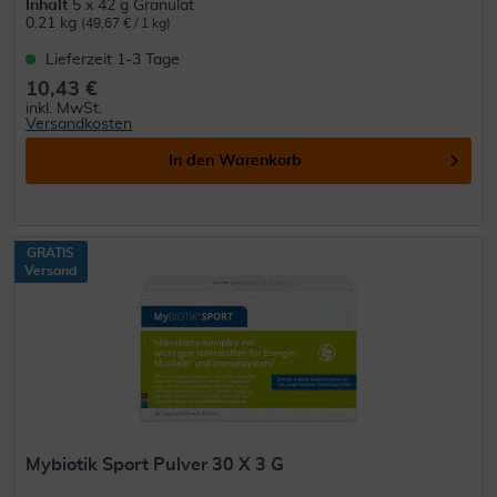
Inhalt
5 x 42 g Granulat
0.21 kg
(49,67 € / 1 kg)
Lieferzeit 1-3 Tage
10,43 €
inkl. MwSt.
Versandkosten
In den
Warenkorb
GRATIS
Versand
Mybiotik Sport Pulver 30 X 3 G