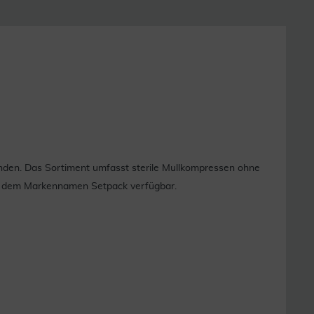
handen. Das Sortiment umfasst sterile Mullkompressen ohne
er dem Markennamen Setpack verfügbar.