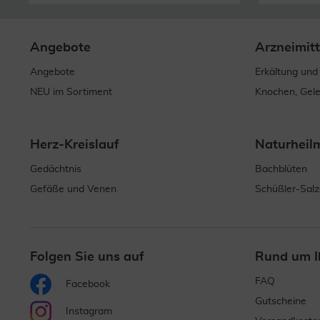
Angebote
Arzneimitt
Angebote
Erkältung und
NEU im Sortiment
Knochen, Gel
Herz-Kreislauf
Naturheil
Gedächtnis
Bachblüten
Gefäße und Venen
Schüßler-Salz
Folgen Sie uns auf
Rund um I
FAQ
Facebook
Gutscheine
Instagram