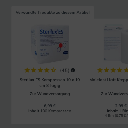
Verwandte Produkte zu diesem Artikel
(
45
)
Sterilux ES Kompressen 10 x 10
Maielast Haft Krep
cm 8-lagig
Zur Wundversorgung
Zur Wundvers
6,99 €
2,99 €
Inhalt
100 Kompressen
Inhalt
1 Bi
4 lfm
(0,75 € /