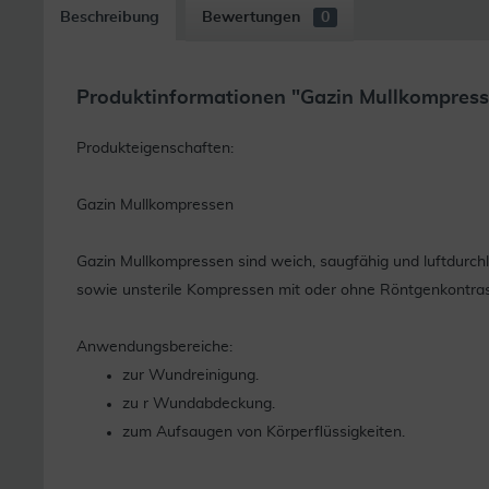
Beschreibung
Bewertungen
0
Produktinformationen "Gazin Mullkompresse
Produkteigenschaften:
Gazin Mullkompressen
Gazin Mullkompressen sind weich, saugfähig und luftdurchl
sowie unsterile Kompressen mit oder ohne Röntgenkontras
Anwendungsbereiche:
zur Wundreinigung.
zu r Wundabdeckung.
zum Aufsaugen von Körperflüssigkeiten.