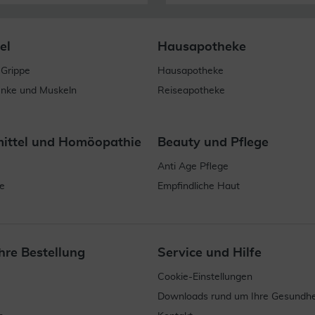
el
Hausapotheke
 Grippe
Hausapotheke
enke und Muskeln
Reiseapotheke
mittel und Homöopathie
Beauty und Pflege
Anti Age Pflege
e
Empfindliche Haut
hre Bestellung
Service und Hilfe
Cookie-Einstellungen
Downloads rund um Ihre Gesundhe