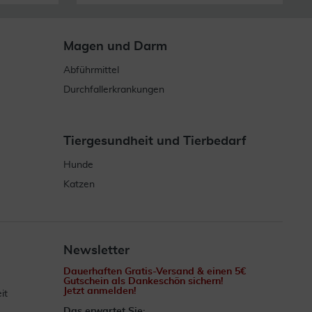
Magen und Darm
Abführmittel
Durchfallerkrankungen
Tiergesundheit und Tierbedarf
Hunde
Katzen
Newsletter
Dauerhaften Gratis-Versand & einen 5€
Gutschein als Dankeschön sichern!
Jetzt anmelden!
it
Das erwartet Sie: