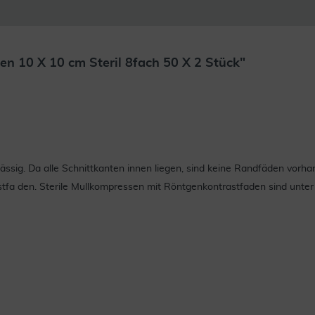
n 10 X 10 cm Steril 8fach 50 X 2 Stück"
ässig. Da alle Schnittkanten innen liegen, sind keine Randfäden vor
tfa den. Sterile Mullkompressen mit Röntgenkontrastfaden sind unt