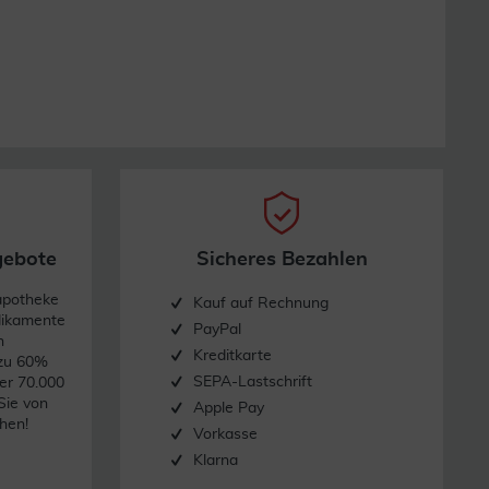
gebote
Sicheres Bezahlen
apotheke
Kauf auf Rechnung
dikamente
PayPal
n
Kreditkarte
 zu 60%
SEPA-Lastschrift
er 70.000
Sie von
Apple Pay
hen!
Vorkasse
Klarna