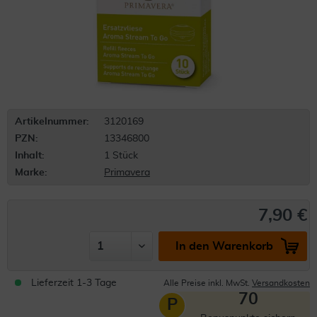
Artikelnummer:
3120169
PZN:
13346800
Inhalt:
1 Stück
Marke:
Primavera
7,90 €
In den Warenkorb
Lieferzeit 1-3 Tage
Alle Preise inkl. MwSt.
Versandkosten
70
P