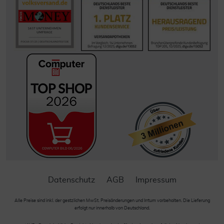
Datenschutz
AGB
Impressum
Alle Preise sind inkl. der gestzlichen MwSt. Preisänderungen und Irrtum vorbehalten. Die Lieferung
erfolgt nur innerhalb von Deutschland.