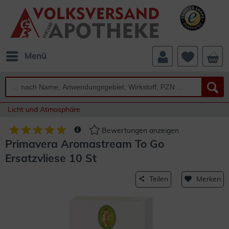
Menü
Licht und Atmosphäre
Bewertungen anzeigen
Primavera Aromastream To Go
Ersatzvliese 10 St
Teilen
Merken