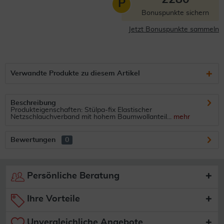
P
Bonuspunkte sichern
Jetzt Bonuspunkte sammeln
Verwandte Produkte zu diesem Artikel
Beschreibung
Produkteigenschaften: Stülpa-fix Elastischer
Netzschlauchverband mit hohem Baumwollanteil...
mehr
Bewertungen
0
Persönliche Beratung
Ihre Vorteile
Unvergleichliche Angebote