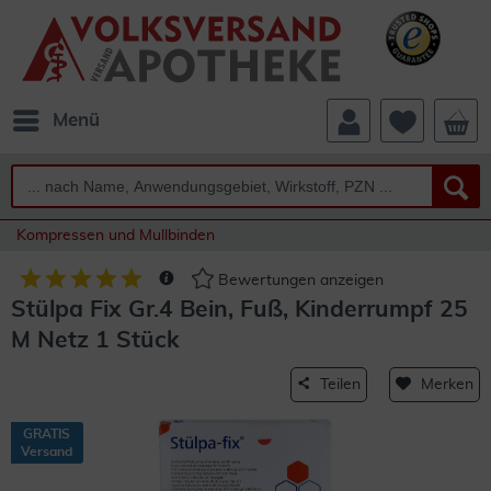
Menü
Kompressen und Mullbinden
Bewertungen anzeigen
Stülpa Fix Gr.4 Bein, Fuß, Kinderrumpf 25
M Netz 1 Stück
Teilen
Merken
GRATIS
Versand