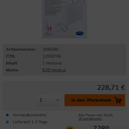
Artikelnummer:
3099280
PZN:
12559706
Inhalt:
1 Verband
Marke:
B2B Medical
228,71 €
In den Warenkorb
Versandkostenfrei
Alle Preise inkl. MwSt.
Versandkosten
Lieferzeit 1-3 Tage
2280