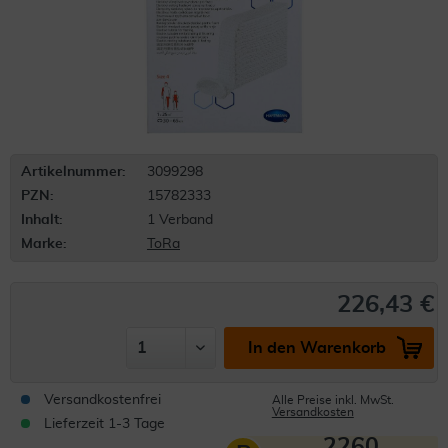
Artikelnummer:
3099298
PZN:
15782333
Inhalt:
1 Verband
Marke:
ToRa
226,43 €
In den Warenkorb
Versandkostenfrei
Alle Preise inkl. MwSt.
Versandkosten
Lieferzeit 1-3 Tage
2260