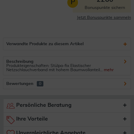
P
Bonuspunkte sichern
Jetzt Bonuspunkte sammeln
Verwandte Produkte zu diesem Artikel
Beschreibung
Produkteigenschaften: Stülpa-fix Elastischer
Netzschlauchverband mit hohem Baumwollanteil...
mehr
Bewertungen
0
Persönliche Beratung
Ihre Vorteile
Unvergleichliche Angebote