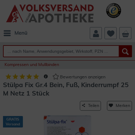
Menü
Kompressen und Mullbinden
Bewertungen anzeigen
Stülpa Fix Gr.4 Bein, Fuß, Kinderrumpf 25
M Netz 1 Stück
Teilen
Merken
GRATIS
Versand