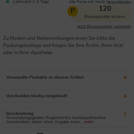
Lieferzeit 1-3 Tage
Alle Preise inkl. MwSt.
Versandkosten
120
P
Bonuspunkte sichern
Jetzt Bonuspunkte sammeln
Zu Risiken und Nebenwirkungen lesen Sie bitte die
Packungsbeilage und fragen Sie Ihre Ärztin, Ihren Arzt
oder in Ihrer Apotheke.
Verwandte Produkte zu diesem Artikel
Von Kunden häufig mitgekauft
Beschreibung
Anwendungsgebiet: Registriertes homöopathisches
Arzneimittel, daher ohne Angabe einer...
mehr