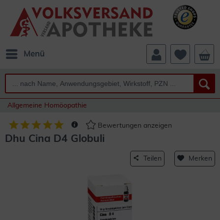
Menü
Allgemeine Homöopathie
Bewertungen anzeigen
Dhu Cina D4 Globuli
Teilen
Merken