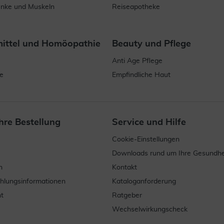
enke und Muskeln
Reiseapotheke
mittel und Homöopathie
Beauty und Pflege
Anti Age Pflege
e
Empfindliche Haut
hre Bestellung
Service und Hilfe
Cookie-Einstellungen
Downloads rund um Ihre Gesundhe
n
Kontakt
ahlungsinformationen
Kataloganforderung
t
Ratgeber
Wechselwirkungscheck