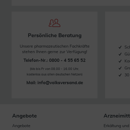
Persönliche Beratung
Unsere pharmazeutischen Fachkräfte
Sc
stehen Ihnen gerne zur Verfügung!
Gü
Telefon-Nr.: 0800 - 4 55 65 52
Ko
Gr
(Mo bis Fr von 08.00 - 16.00 Uhr,
kostenlos aus allen deutschen Netzen)
30
Mail:
info@volksversand.de
Angebote
Arzneimitt
Angebote
Erkältung und