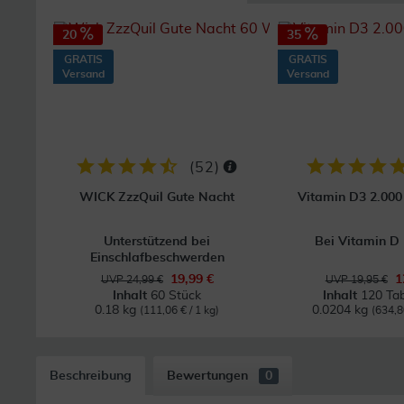
20
35
GRATIS
GRATIS
Versand
Versand
(
52
)
WICK ZzzQuil Gute Nacht
Vitamin D3 2.00
Unterstützend bei
Bei Vitamin D
Einschlafbeschwerden
19,99 €
1
UVP 24,99 €
UVP 19,95 €
Inhalt
60 Stück
Inhalt
120 Tab
0.18 kg
0.0204 kg
(111,06 € / 1 kg)
(634,8
Beschreibung
Bewertungen
0