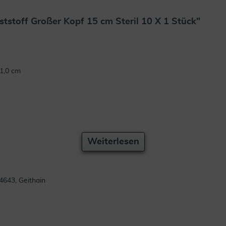
stoff Großer Kopf 15 cm Steril 10 X 1 Stück"
 1,0 cm
Weiterlesen
4643, Geithain