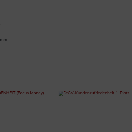
.
ramm