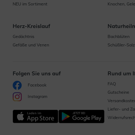
NEU im Sortiment
Knochen, Gel
Herz-Kreislauf
Naturheil
Gedächtnis
Bachblüten
Gefäße und Venen
Schüßler-Salz
Folgen Sie uns auf
Rund um I
FAQ
Facebook
Gutscheine
Instagram
Versandkoste
Liefer- und Z
Widerrufsrech