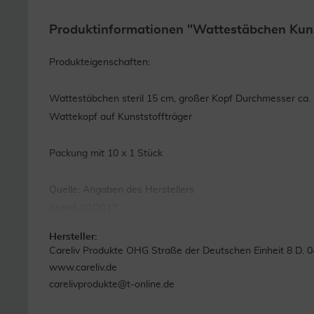
Produktinformationen "Wattestäbchen Kunst
Produkteigenschaften:
Wattestäbchen steril 15 cm, großer Kopf Durchmesser ca.
Wattekopf auf Kunststoffträger
Packung mit 10 x 1 Stück
Quelle: Angaben des Herstellers
Stand: 02/2017
Hersteller:
Careliv Produkte OHG Straße der Deutschen Einheit 8 D. 0
www.careliv.de
carelivprodukte@t-online.de