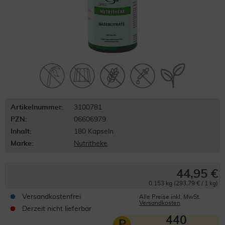
Artikelnummer:
3100781
PZN:
06606979
Inhalt:
180 Kapseln
Marke:
Nutritheke
44,95 €
0.153 kg (293,79 € / 1 kg)
Versandkostenfrei
Alle Preise inkl. MwSt.
Versandkosten
Derzeit nicht lieferbar
440
P