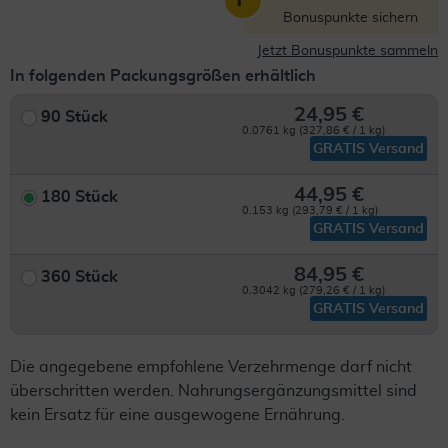
Bonuspunkte sichern
Jetzt Bonuspunkte sammeln
In folgenden Packungsgrößen erhältlich
24,95 €
90 Stück
0.0761 kg (327,86 € / 1 kg)
GRATIS Versand
44,95 €
180 Stück
0.153 kg (293,79 € / 1 kg)
GRATIS Versand
84,95 €
360 Stück
0.3042 kg (279,26 € / 1 kg)
GRATIS Versand
Die angegebene empfohlene Verzehrmenge darf nicht
überschritten werden. Nahrungsergänzungsmittel sind
kein Ersatz für eine ausgewogene Ernährung.