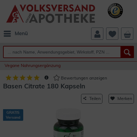
Menü
Vegane Nahrungsergänzung
Bewertungen anzeigen
Basen Citrate 180 Kapseln
Teilen
Merken
GRATIS
Versand