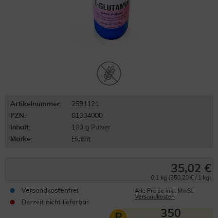
Artikelnummer:
2591121
PZN:
01004000
Inhalt:
100 g Pulver
Marke:
Hecht
35,02 €
0.1 kg (350,20 € / 1 kg)
Versandkostenfrei
Alle Preise inkl. MwSt.
Versandkosten
Derzeit nicht lieferbar
350
P