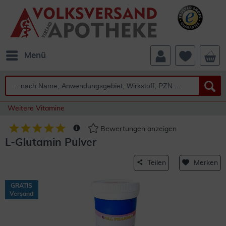
Menü
Weitere Vitamine
Bewertungen anzeigen
L-Glutamin Pulver
Teilen
Merken
GRATIS
Versand