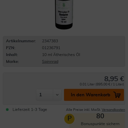
Artikelnummer:
2347383
PZN:
01236791
Inhalt:
10 ml Ätherisches Öl
Marke:
Spinnrad
8,95 €
0.01 Liter (895,00 € / 1 Liter)
In den Warenkorb
Lieferzeit 1-3 Tage
Alle Preise inkl. MwSt.
Versandkosten
80
P
Bonuspunkte sichern