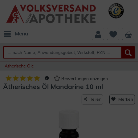
Menü
Ätherische Öle
Bewertungen anzeigen
Ätherisches Öl Mandarine 10 ml
Teilen
Merken