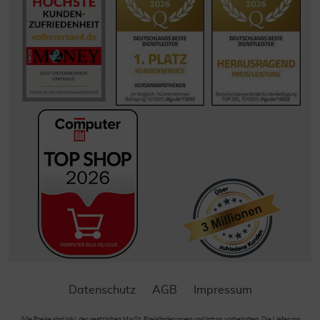
Datenschutz
AGB
Impressum
Alle Preise sind inkl. der gestzlichen MwSt. Preisänderungen und Irrtum vorbehalten. Die Lieferung