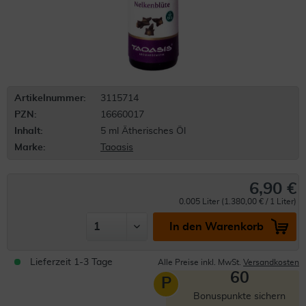
Artikelnummer:
3115714
PZN:
16660017
Inhalt:
5 ml Ätherisches Öl
Marke:
Taoasis
6,90 €
0.005 Liter (1.380,00 € / 1 Liter)
In den Warenkorb
Lieferzeit 1-3 Tage
Alle Preise inkl. MwSt.
Versandkosten
60
P
Bonuspunkte sichern