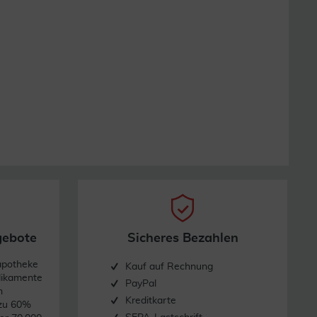
gebote
Sicheres Bezahlen
apotheke
Kauf auf Rechnung
dikamente
PayPal
n
Kreditkarte
 zu 60%