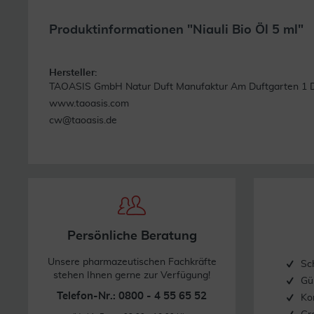
Produktinformationen "Niauli Bio Öl 5 ml"
Hersteller:
TAOASIS GmbH Natur Duft Manufaktur Am Duftgarten 1 D
www.taoasis.com
cw@taoasis.de
Persönliche Beratung
Unsere pharmazeutischen Fachkräfte
Sc
stehen Ihnen gerne zur Verfügung!
Gü
Telefon-Nr.: 0800 - 4 55 65 52
Ko