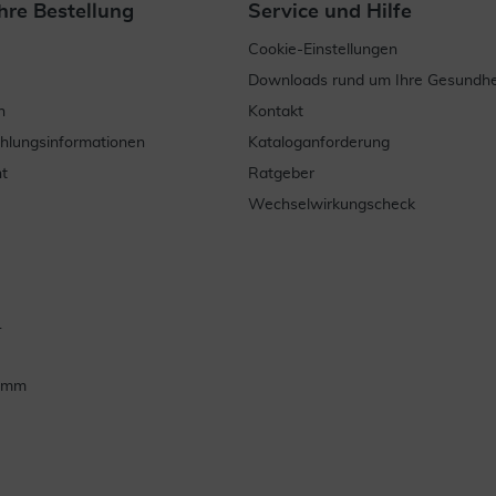
hre Bestellung
Service und Hilfe
Cookie-Einstellungen
Downloads rund um Ihre Gesundhe
n
Kontakt
ahlungsinformationen
Kataloganforderung
t
Ratgeber
Wechselwirkungscheck
.
ramm