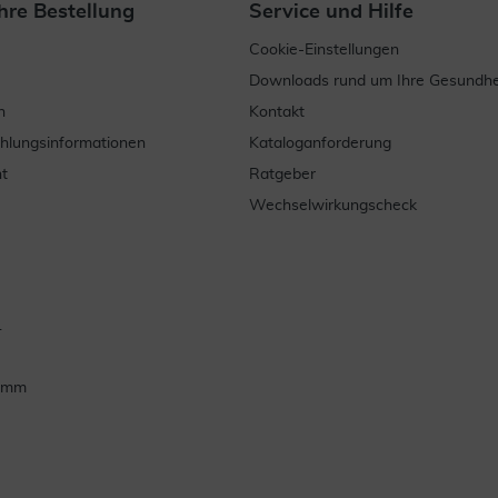
hre Bestellung
Service und Hilfe
Cookie-Einstellungen
Downloads rund um Ihre Gesundhe
n
Kontakt
ahlungsinformationen
Kataloganforderung
t
Ratgeber
Wechselwirkungscheck
.
ramm