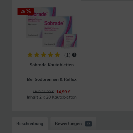
28
(
1
)
Sobrade Kautabletten
Bei Sodbrennen & Reflux
14,99 €
UVP 21,00 €
Inhalt
2 x 20 Kautabletten
Beschreibung
Bewertungen
0