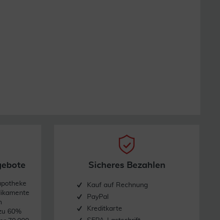
gebote
Sicheres Bezahlen
apotheke
Kauf auf Rechnung
dikamente
PayPal
n
Kreditkarte
 zu 60%