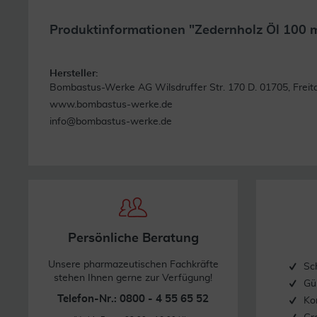
Produktinformationen "Zedernholz Öl 100 
Hersteller:
Bombastus-Werke AG Wilsdruffer Str. 170 D. 01705, Freita
www.bombastus-werke.de
info@bombastus-werke.de
Persönliche Beratung
Unsere pharmazeutischen Fachkräfte
Sc
stehen Ihnen gerne zur Verfügung!
Gü
Telefon-Nr.: 0800 - 4 55 65 52
Ko