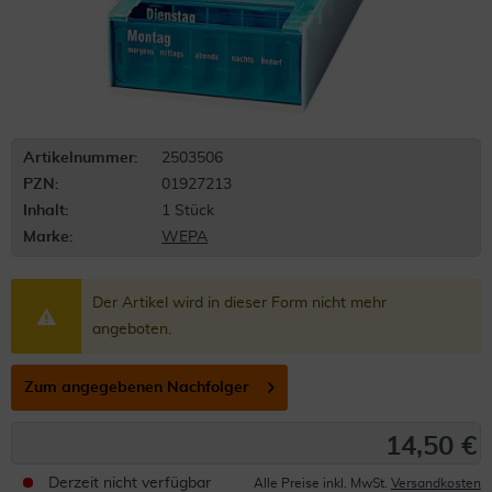
Artikelnummer:
2503506
PZN:
01927213
Inhalt:
1 Stück
Marke:
WEPA
Der Artikel wird in dieser Form nicht mehr
angeboten.
Zum angegebenen Nachfolger
14,50 €
Derzeit nicht verfügbar
Alle Preise inkl. MwSt.
Versandkosten