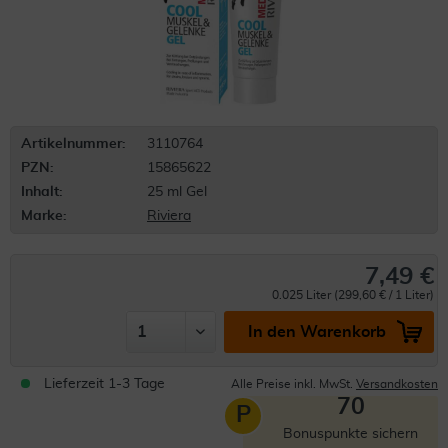
Artikelnummer:
3110764
PZN:
15865622
Inhalt:
25 ml Gel
Marke:
Riviera
7,49 €
0.025 Liter (299,60 € / 1 Liter)
In den Warenkorb
Lieferzeit 1-3 Tage
Alle Preise inkl. MwSt.
Versandkosten
70
P
Bonuspunkte sichern