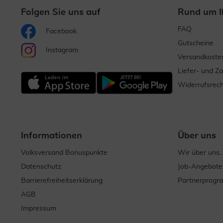
Folgen Sie uns auf
Rund um I
FAQ
Facebook
Gutscheine
Instagram
Versandkoste
Liefer- und Z
Widerrufsrech
Informationen
Über uns
Volksversand Bonuspunkte
Wir über uns..
Datenschutz
Job-Angebote
Barrierefreiheitserklärung
Partnerprog
AGB
Impressum