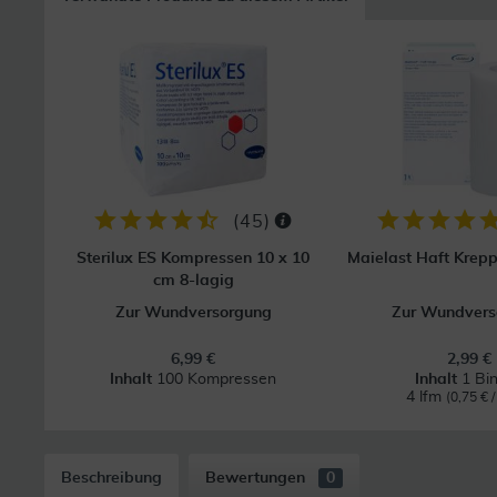
(
45
)
Sterilux ES Kompressen 10 x 10
Maielast Haft Krep
cm 8-lagig
Zur Wundversorgung
Zur Wundvers
6,99 €
2,99 €
Inhalt
100 Kompressen
Inhalt
1 Bi
4 lfm
(0,75 € /
Beschreibung
Bewertungen
0