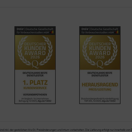
sind inkl. der gestzlichen MwSt. Preisänderungen und Irrtum vorbehalten. Die Lieferung erfolgt nur innerhalb von