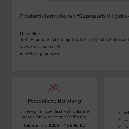
Produktinformationen "Suprasorb H Hydrok
Hersteller:
ToRa Pharma GmbH Camp-Spich-Str. 6 D. 53842, Troisdor
www.tora-pharma.de
info@tora-pharma.de
Persönliche Beratung
Unsere pharmazeutischen Fachkräfte
Sc
stehen Ihnen gerne zur Verfügung!
Gü
Telefon-Nr.: 0800 - 4 55 65 52
Ko