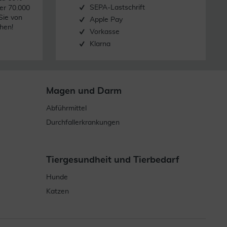
SEPA-Lastschrift
er 70.000
Sie von
Apple Pay
hen!
Vorkasse
Klarna
Magen und Darm
Abführmittel
Durchfallerkrankungen
Tiergesundheit und Tierbedarf
Hunde
Katzen