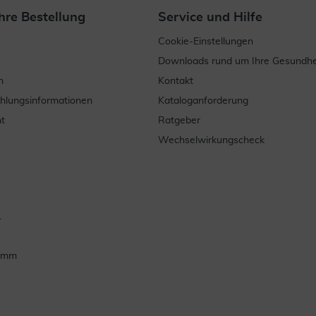
hre Bestellung
Service und Hilfe
Cookie-Einstellungen
Downloads rund um Ihre Gesundhe
n
Kontakt
ahlungsinformationen
Kataloganforderung
t
Ratgeber
Wechselwirkungscheck
.
ramm