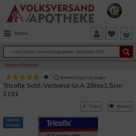
Menü
Weitere Produkte
Bewertungen anzeigen
Tricofix Schl.-Verband Gr.A 20mx1,5cm
2191
Teilen
Merken
GRATIS
Versand