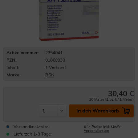
Artikelnummer:
2354041
PZN:
01868930
Inhalt:
1 Verband
Marke:
BSN
30,40 €
20 Meter (1,52 € / 1 Meter)
In den Warenkorb
Versandkostenfrei
Alle Preise inkl. MwSt.
Versandkosten
Lieferzeit 1-3 Tage