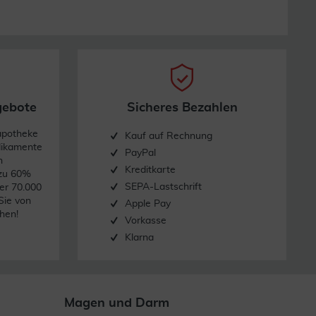
gebote
Sicheres Bezahlen
apotheke
Kauf auf Rechnung
dikamente
PayPal
n
Kreditkarte
 zu 60%
SEPA-Lastschrift
er 70.000
Sie von
Apple Pay
hen!
Vorkasse
Klarna
Magen und Darm