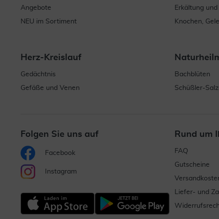
Angebote
Erkältung und
NEU im Sortiment
Knochen, Gel
Herz-Kreislauf
Naturheil
Gedächtnis
Bachblüten
Gefäße und Venen
Schüßler-Salz
Folgen Sie uns auf
Rund um I
FAQ
Facebook
Gutscheine
Instagram
Versandkoste
Liefer- und Z
Widerrufsrech