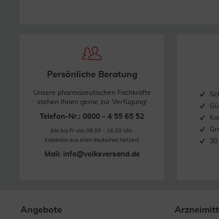
Persönliche Beratung
Unsere pharmazeutischen Fachkräfte
Sc
stehen Ihnen gerne zur Verfügung!
Gü
Telefon-Nr.: 0800 - 4 55 65 52
Ko
Gr
(Mo bis Fr von 08.00 - 16.00 Uhr,
kostenlos aus allen deutschen Netzen)
30
Mail:
info@volksversand.de
Angebote
Arzneimitt