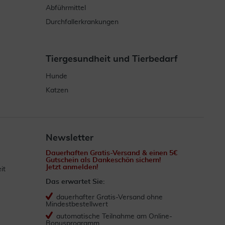
Abführmittel
Durchfallerkrankungen
Tiergesundheit und Tierbedarf
Hunde
Katzen
Newsletter
Dauerhaften Gratis-Versand & einen 5€
Gutschein als Dankeschön sichern!
Jetzt anmelden!
it
Das erwartet Sie:
dauerhafter Gratis-Versand ohne
Mindestbestellwert
automatische Teilnahme am Online-
Bonusprogramm