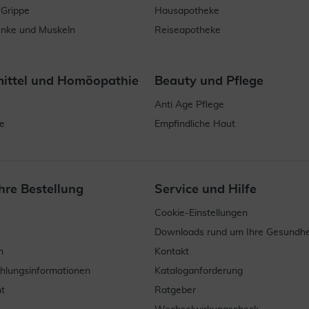
 Grippe
Hausapotheke
enke und Muskeln
Reiseapotheke
mittel und Homöopathie
Beauty und Pflege
Anti Age Pflege
e
Empfindliche Haut
hre Bestellung
Service und Hilfe
Cookie-Einstellungen
Downloads rund um Ihre Gesundhe
n
Kontakt
ahlungsinformationen
Kataloganforderung
t
Ratgeber