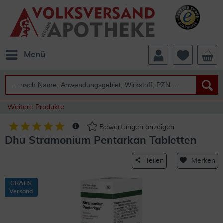
Menü
Weitere Produkte
Bewertungen anzeigen
Dhu Stramonium Pentarkan Tabletten
Teilen
Merken
GRATIS
Versand