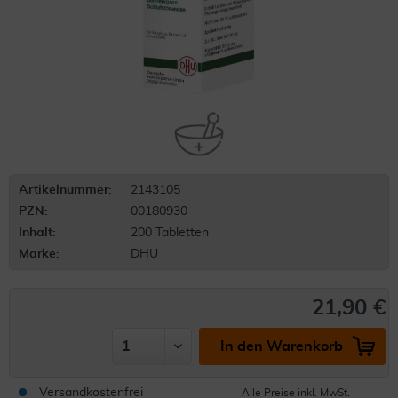
Artikelnummer:
2143105
PZN:
00180930
Inhalt:
200 Tabletten
Marke:
DHU
21,90 €
In den Warenkorb
Versandkostenfrei
Alle Preise inkl. MwSt.