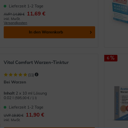
Lieferzeit 1-2 Tage
11,69 €
AVP* 14,99 €
inkl. MwSt.
Versandkosten
In den
Warenkorb
6
Vital Comfort Warzen-Tinktur
(
11
)
Bei Warzen
Inhalt
2 x 10 ml Lösung
0.02 l
(595,00 € / 1 l)
Lieferzeit 1-2 Tage
11,90 €
UVP 19,90 €
inkl. MwSt.