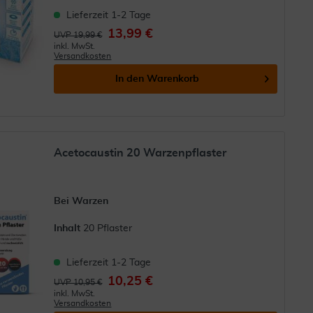
Lieferzeit 1-2 Tage
13,99 €
UVP 19,99 €
inkl. MwSt.
Versandkosten
In den
Warenkorb
Acetocaustin 20 Warzenpflaster
Bei Warzen
Inhalt
20 Pflaster
Lieferzeit 1-2 Tage
10,25 €
UVP 10,95 €
inkl. MwSt.
Versandkosten