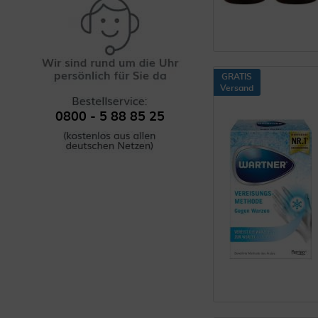
GRATIS
Versand
0800 - 5 88 85 25