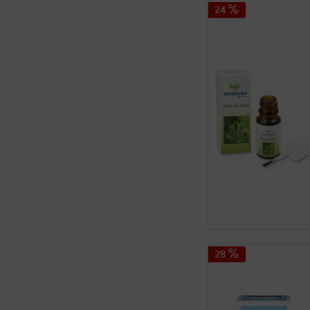
24
28