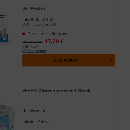
Bei Warzen
Inhalt
50 ml Stift
0.05 l
(355,80 € / 1 l)
Derzeit nicht lieferbar
17,79 €
UVP 19,95 €
inkl. MwSt.
Versandkosten
Zum Artikel
WEPA Warzenvereiser 1 Stück
Bei Warzen
Inhalt
1 Stück