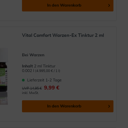
In den
Warenkorb
Vital Comfort Warzen-Ex Tinktur 2 ml
Bei Warzen
Inhalt
2 ml Tinktur
0.002 l
(4.995,00 € / 1 l)
Lieferzeit 1-2 Tage
9,99 €
UVP 14,95 €
inkl. MwSt.
In den
Warenkorb