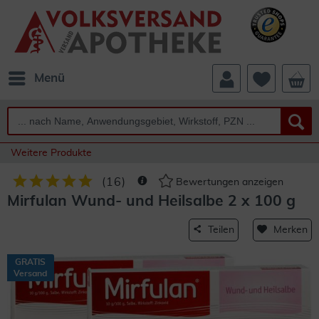
Menü
Weitere Produkte
(
16
)
Bewertungen anzeigen
Mirfulan Wund- und Heilsalbe 2 x 100 g
Teilen
Merken
GRATIS
Versand