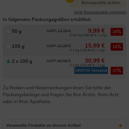
Bonuspunkte sichern
Jetzt Bonuspunkte sammeln
In folgenden Packungsgrößen erhältlich
9,99 €
50 g
AVP* 13,19 €
24
0.05 kg (199,80 € / 1 kg)
15,99 €
100 g
AVP* 21,29 €
24
0.1 kg (159,90 € / 1 kg)
30,99 €
2 x 100 g
AVP* 42,58 €
0.2 kg (154,95 € / 1 kg)
GRATIS Versand
27
Zu Risiken und Nebenwirkungen lesen Sie bitte die
Packungsbeilage und fragen Sie Ihre Ärztin, Ihren Arzt
oder in Ihrer Apotheke.
Verwandte Produkte zu diesem Artikel