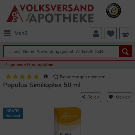
Menü
Allgemeine Homöopathie
Bewertungen anzeigen
Populus Similiaplex 50 ml
Teilen
Merken
GRATIS
Versand