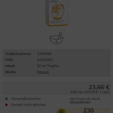
Artikelnummer:
2150456
PZN:
01353901
Inhalt:
50 ml Tropfen
Marke:
Pascoe
23,66 €
0.05 Liter (473,20 € / 1 Liter)
Versandkostenfrei
Alle Preise inkl. MwSt.
Versandkosten
Derzeit nicht lieferbar
230
P