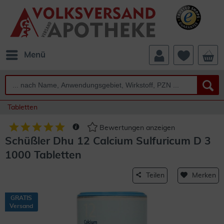
Menü
Tabletten
Bewertungen anzeigen
Schüßler Dhu 12 Calcium Sulfuricum D 3
1000 Tabletten
Teilen
Merken
GRATIS
Versand