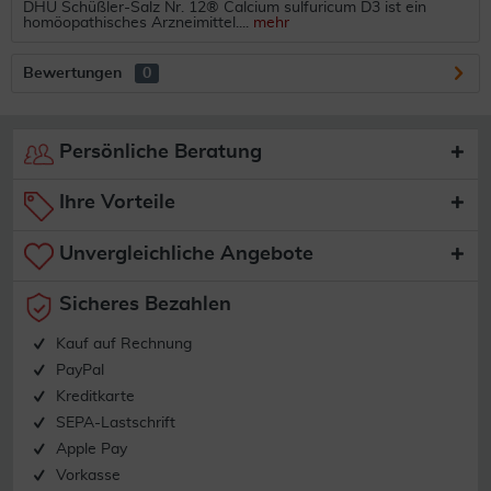
DHU Schüßler-Salz Nr. 12® Calcium sulfuricum D3 ist ein
homöopathisches Arzneimittel....
mehr
Bewertungen
0
Persönliche Beratung
Ihre Vorteile
Unvergleichliche Angebote
Sicheres Bezahlen
Kauf auf Rechnung
PayPal
Kreditkarte
SEPA-Lastschrift
Apple Pay
Vorkasse