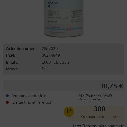
Artikelnummer:
2587020
PZN:
00274849
Inhalt:
1000 Tabletten
Marke:
DHU
30,75 €
Versandkostenfrei
Alle Preise inkl. MwSt.
Versandkosten
Derzeit nicht lieferbar
300
P
Bonuspunkte sichern
Jetzt Bonuspunkte sammeln