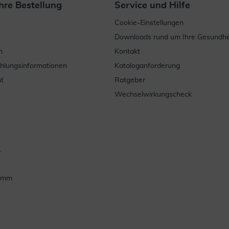
hre Bestellung
Service und Hilfe
Cookie-Einstellungen
Downloads rund um Ihre Gesundhe
n
Kontakt
ahlungsinformationen
Kataloganforderung
t
Ratgeber
Wechselwirkungscheck
.
ramm