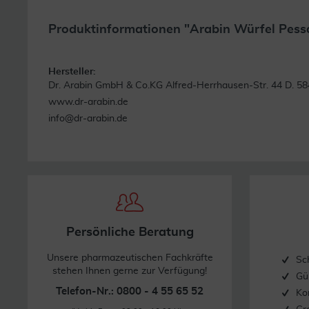
Produktinformationen "Arabin Würfel Pessa
Hersteller:
Dr. Arabin GmbH & Co.KG Alfred-Herrhausen-Str. 44 D. 58
www.dr-arabin.de
info@dr-arabin.de
Persönliche Beratung
Unsere pharmazeutischen Fachkräfte
Sc
stehen Ihnen gerne zur Verfügung!
Gü
Telefon-Nr.: 0800 - 4 55 65 52
Ko