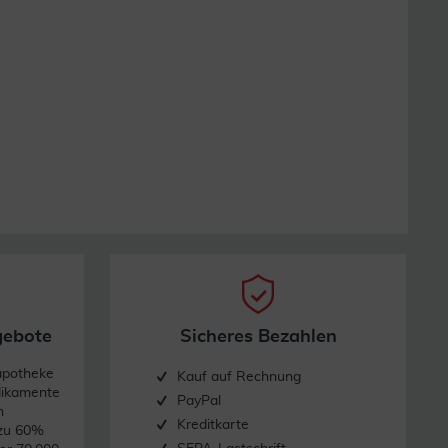
gebote
Sicheres Bezahlen
apotheke
Kauf auf Rechnung
dikamente
PayPal
n
Kreditkarte
 zu 60%