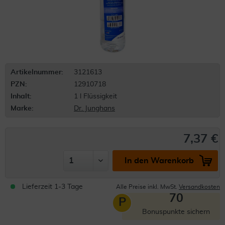
Artikelnummer:
3121613
PZN:
12910718
Inhalt:
1 l Flüssigkeit
Marke:
Dr. Junghans
7,37 €
In den Warenkorb
Lieferzeit 1-3 Tage
Alle Preise inkl. MwSt.
Versandkosten
70
P
Bonuspunkte sichern