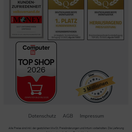
Datenschutz
AGB
Impressum
Alle Preise sind inkl. der gestzlichen MwSt. Preisänderungen und Irrtum vorbehalten. Die Lieferung