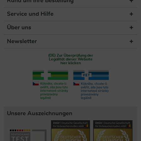
Rund um Ihre Bestellung
Service und Hilfe
Über uns
Newsletter
(DE) Zur Überprüfung der
Legalität dieser Website
hier klicken
Unsere Auszeichnungen