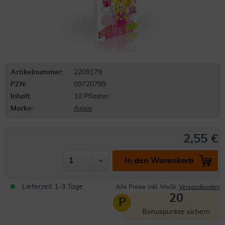
Artikelnummer:
2209179
PZN:
09720799
Inhalt:
10 Pflaster
Marke:
Axisis
2,55 €
In den Warenkorb
Lieferzeit 1-3 Tage
Alle Preise inkl. MwSt.
Versandkosten
20
P
Bonuspunkte sichern