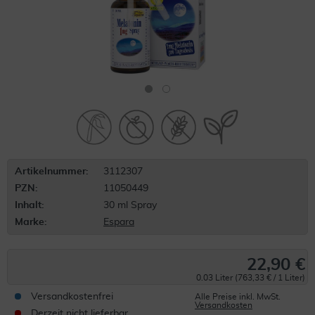
Artikelnummer:
3112307
PZN:
11050449
Inhalt:
30 ml Spray
Marke:
Espara
22,90 €
0.03 Liter (763,33 € / 1 Liter)
Versandkostenfrei
Alle Preise inkl. MwSt.
Versandkosten
Derzeit nicht lieferbar