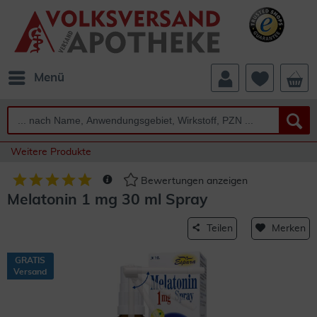
Menü
Weitere Produkte
Bewertungen anzeigen
Melatonin 1 mg 30 ml Spray
Teilen
Merken
GRATIS
Versand