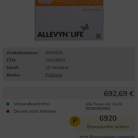
Artikelnummer:
3091816
PZN:
15419093
Inhalt:
10 Verband
Marke:
PriSoma
692,69 €
Versandkostenfrei
Alle Preise inkl. MwSt.
Versandkosten
Derzeit nicht lieferbar
6920
P
Bonuspunkte sichern
Jetzt Bonuspunkte sammeln