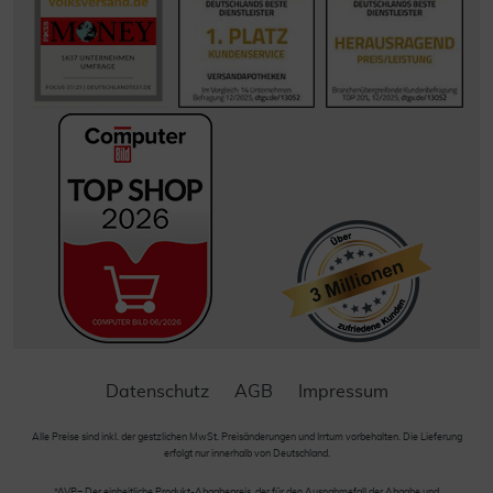
Datenschutz
AGB
Impressum
Alle Preise sind inkl. der gestzlichen MwSt. Preisänderungen und Irrtum vorbehalten. Die Lieferung
erfolgt nur innerhalb von Deutschland.
*AVP= Der einheitliche Produkt-Abgabepreis, der für den Ausnahmefall der Abgabe und