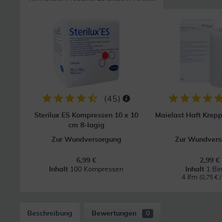
(
45
)
Sterilux ES Kompressen 10 x 10
Maielast Haft Krep
cm 8-lagig
Zur Wundversorgung
Zur Wundvers
6,99 €
2,99 €
Inhalt
100 Kompressen
Inhalt
1 Bi
4 lfm
(0,75 € /
Beschreibung
Bewertungen
0