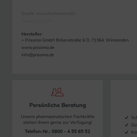
Quelle: www.hartmann.info
Stand: 03/2020
Hersteller:
+ Prisoma GmbH Birkenstraße 6 D. 71364, Winnenden
www.prisoma.de
info@prisoma.de
Persönliche Beratung
Unsere pharmazeutischen Fachkräfte
Sc
stehen Ihnen gerne zur Verfügung!
Gü
Telefon-Nr.: 0800 - 4 55 65 52
Ko