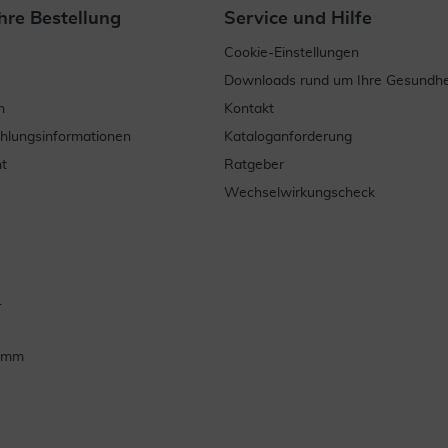
hre Bestellung
Service und Hilfe
Cookie-Einstellungen
Downloads rund um Ihre Gesundhe
n
Kontakt
ahlungsinformationen
Kataloganforderung
t
Ratgeber
Wechselwirkungscheck
.
ramm