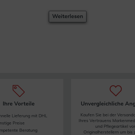
Weiterlesen
Ihre Vorteile
Unvergleichliche An
Kaufen Sie bei der Versand
hnelle Lieferung mit DHL
Ihres Vertrauens Markenme
nstige Preise
und Pflegeartikel vo
mpetente Beratung
Originalherstellern um bis