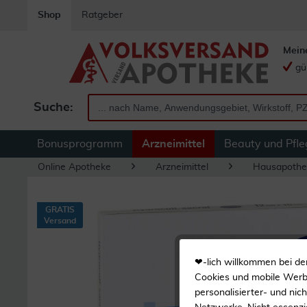
Shop
Ratgeber
Mein
gü
Suche:
Bonusprogramm
Arzneimittel
Beauty und Pfle
Online Apotheke
Arzneimittel
Hausapothe
GRATIS
Versand
❤-lich willkommen bei de
Cookies und mobile Werbe
personalisierter- und nic