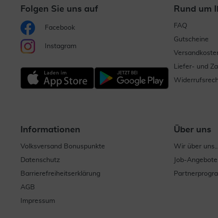
Folgen Sie uns auf
Rund um I
FAQ
Facebook
Gutscheine
Instagram
Versandkoste
Liefer- und Z
Widerrufsrech
Informationen
Über uns
Volksversand Bonuspunkte
Wir über uns..
Datenschutz
Job-Angebote
Barrierefreiheitserklärung
Partnerprog
AGB
Impressum