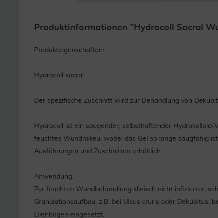
Produktinformationen "Hydrocoll Sacral W
Produkteigenschaften:
Hydrocoll sacral
Der spezifische Zuschnitt wird zur Behandlung von Dekubit
Hydrocoll ist ein saugender, selbsthaftender Hydrokolloid
feuchtes Wundmilieu, wobei das Gel so lange saugfähig ist, 
Ausführungen und Zuschnitten erhältlich.
Anwendung:
Zur feuchten Wundbehandlung klinisch nicht infizierter, 
Granulationsaufbau, z.B. bei Ulcus cruris oder Dekubitus; 
Ellenbogen eingesetzt.