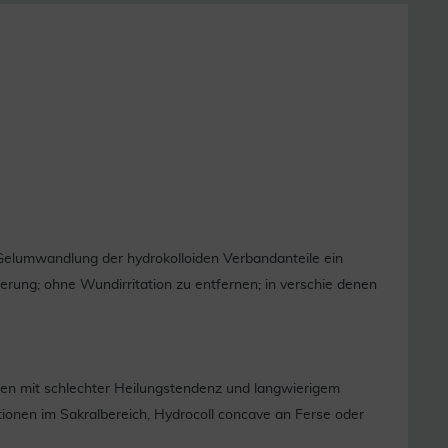
 Gelumwandlung der hydrokolloiden Verbandanteile ein
sierung; ohne Wundirritation zu entfernen; in verschie denen
den mit schlechter Heilungstendenz und langwierigem
ationen im Sakralbereich, Hydrocoll concave an Ferse oder