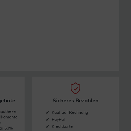
gebote
Sicheres Bezahlen
apotheke
Kauf auf Rechnung
dikamente
PayPal
n
Kreditkarte
 zu 60%