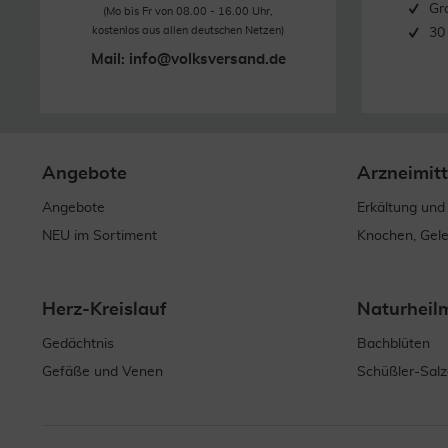
Gr
(Mo bis Fr von 08.00 - 16.00 Uhr,
kostenlos aus allen deutschen Netzen)
30
Mail:
info@volksversand.de
Angebote
Arzneimitt
Angebote
Erkältung und
NEU im Sortiment
Knochen, Gel
Herz-Kreislauf
Naturheil
Gedächtnis
Bachblüten
Gefäße und Venen
Schüßler-Salz