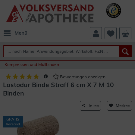
Menü
Kompressen und Mullbinden
Bewertungen anzeigen
Lastodur Binde Straff 6 cm X 7 M 10
Binden
Teilen
Merken
GRATIS
Versand