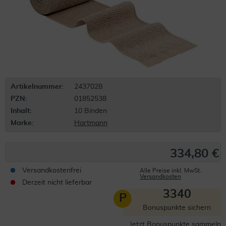
Artikelnummer:
2437028
PZN:
01852538
Inhalt:
10 Binden
Marke:
Hartmann
334,80 €
Versandkostenfrei
Alle Preise inkl. MwSt.
Versandkosten
Derzeit nicht lieferbar
3340
P
Bonuspunkte sichern
Jetzt Bonuspunkte sammeln