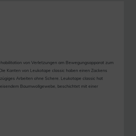
d Rehabilitation von Verletzungen am Bewegungsapparat zum
. Die Kanten von Leukotape classic haben einen Zackens
t zügiges Arbeiten ohne Schere. Leukotape classic hat
weisendem Baumwollgewebe, beschichtet mit einer