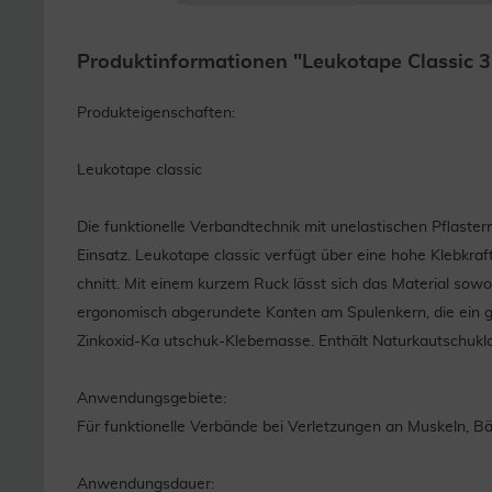
Produktinformationen "Leukotape Classic 
Produkteigenschaften:
Leukotape classic
Die funktionelle Verbandtechnik mit unelastischen Pflast
Einsatz. Leukotape classic verfügt über eine hohe Klebkra
chnitt. Mit einem kurzem Ruck lässt sich das Material sowo
ergonomisch abgerundete Kanten am Spulenkern, die ein 
Zinkoxid-Ka utschuk-Klebemasse. Enthält Naturkautschukl
Anwendungsgebiete:
Für funktionelle Verbände bei Verletzungen an Muskeln, B
Anwendungsdauer: