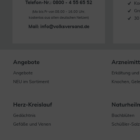
Telefon-Nr.: 0800 - 4 55 65 52
Ko
Gr
(Mo bis Fr von 08.00 - 16.00 Uhr,
kostenlos aus allen deutschen Netzen)
30
Mail:
info@volksversand.de
Angebote
Arzneimitt
Angebote
Erkältung und
NEU im Sortiment
Knochen, Gel
Herz-Kreislauf
Naturheil
Gedächtnis
Bachblüten
Gefäße und Venen
Schüßler-Salz