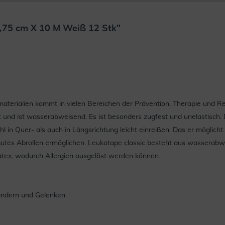
3,75 cm X 10 M Weiß 12 Stk"
ermaterialien kommt in vielen Bereichen der Prävention, Therapie un
ft und ist wasserabweisend. Es ist besonders zugfest und unelastisch
hl in Quer- als auch in Längsrichtung leicht einreißen. Das er möglich
gutes Abrollen ermöglichen. Leukotape classic besteht aus wasserab
atex, wodurch Allergien ausgelöst werden können.
ändern und Gelenken.