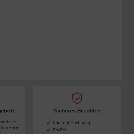
gebote
Sicheres Bezahlen
apotheke
Kauf auf Rechnung
dikamente
PayPal
n