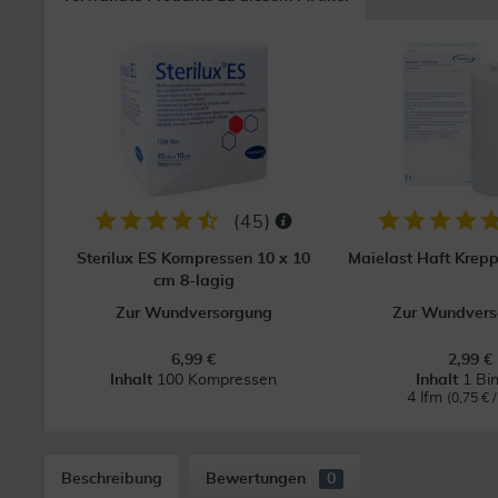
(
45
)
Sterilux ES Kompressen 10 x 10
Maielast Haft Krep
cm 8-lagig
Zur Wundversorgung
Zur Wundvers
6,99 €
2,99 €
Inhalt
100 Kompressen
Inhalt
1 Bi
4 lfm
(0,75 € /
Beschreibung
Bewertungen
0