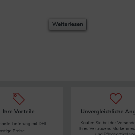
Weiterlesen
f
Ihre Vorteile
Unvergleichliche An
Kaufen Sie bei der Versand
hnelle Lieferung mit DHL
Ihres Vertrauens Markenme
nstige Preise
und Pflegeartikel vo