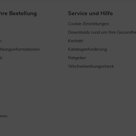
hre Bestellung
Service und Hilfe
Cookie-Einstellungen
Downloads rund um Ihre Gesundhe
n
Kontakt
ahlungsinformationen
Kataloganforderung
t
Ratgeber
Wechselwirkungscheck
.
ramm