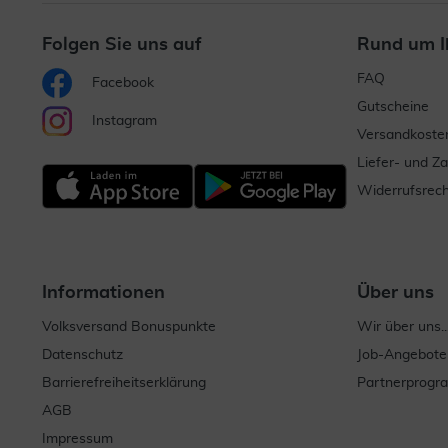
Folgen Sie uns auf
Rund um I
FAQ
Facebook
Gutscheine
Instagram
Versandkoste
Liefer- und Z
Widerrufsrech
Informationen
Über uns
Volksversand Bonuspunkte
Wir über uns..
Datenschutz
Job-Angebote
Barrierefreiheitserklärung
Partnerprog
AGB
Impressum