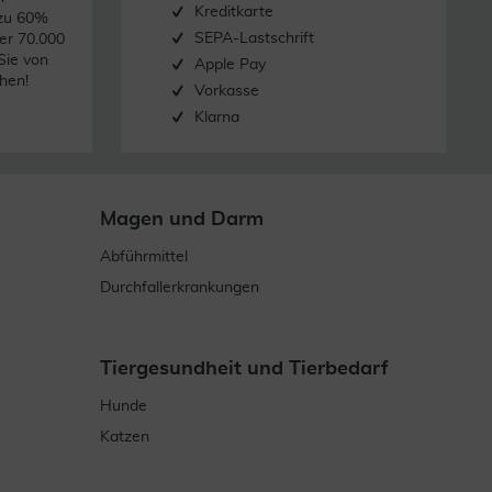
Kreditkarte
 zu 60%
SEPA-Lastschrift
er 70.000
Sie von
Apple Pay
hen!
Vorkasse
Klarna
Magen und Darm
Abführmittel
Durchfallerkrankungen
Tiergesundheit und Tierbedarf
Hunde
Katzen