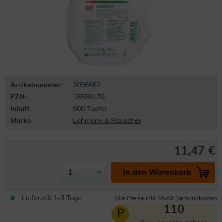
Artikelnummer:
3096682
PZN:
15586170
Inhalt:
500 Tupfer
Marke:
Lohmann & Rauscher
11,47 €
In den Warenkorb
Lieferzeit 1-3 Tage
Alle Preise inkl. MwSt.
Versandkosten
110
P