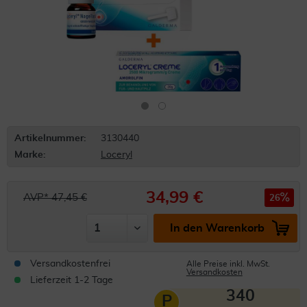
Artikelnummer:
3130440
Marke:
Loceryl
34,99 €
AVP* 47,45 €
26
In den Warenkorb
Versandkostenfrei
Alle Preise inkl. MwSt.
Versandkosten
Lieferzeit 1-2 Tage
340
P