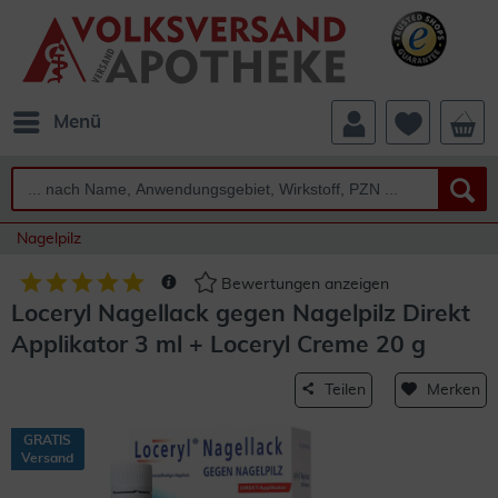
Menü
Nagelpilz
Bewertungen anzeigen
Loceryl Nagellack gegen Nagelpilz Direkt
Applikator 3 ml + Loceryl Creme 20 g
Teilen
Merken
GRATIS
Versand