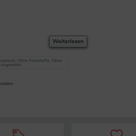
Weiterlesen
ophisch, Ohne Farbstoffe, Ohne
rungsmittel
kwälden