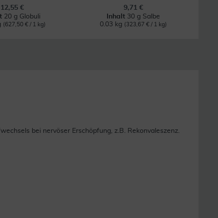
12,55 €
9,71 €
lt
20 g Globuli
Inhalt
30 g Salbe
g
0.03 kg
(627,50 € / 1 kg)
(323,67 € / 1 kg)
chsels bei nervöser Erschöpfung, z.B. Rekonvaleszenz.