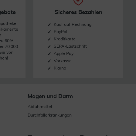
gebote
Sicheres Bezahlen
apotheke
Kauf auf Rechnung
dikamente
PayPal
n
Kreditkarte
 zu 60%
SEPA-Lastschrift
er 70.000
Sie von
Apple Pay
hen!
Vorkasse
Klarna
Magen und Darm
Abführmittel
Durchfallerkrankungen